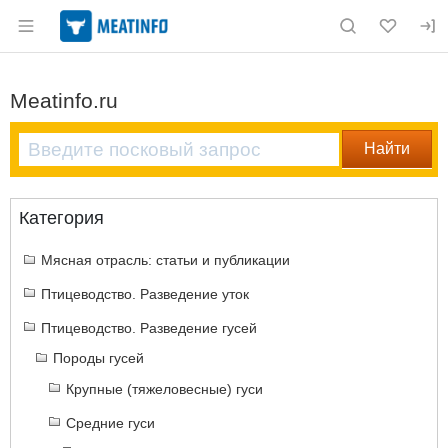
Раздел навигации по сайту meatinfo.ru
Meatinfo.ru
Категория
Мясная отрасль: статьи и публикации
Птицеводство. Разведение уток
Птицеводство. Разведение гусей
Породы гусей
Крупные (тяжеловесные) гуси
Средние гуси