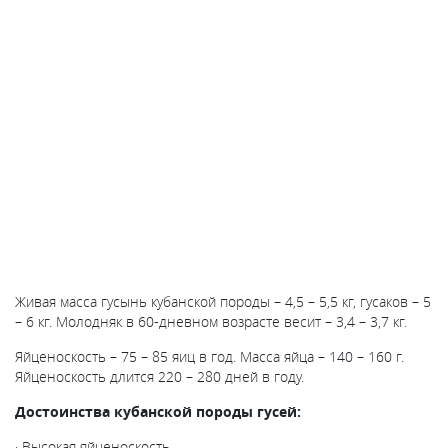
Живая масса гусынь кубанской породы – 4,5 – 5,5 кг, гусаков – 5
– 6 кг. Молодняк в 60-дневном возрасте весит – 3,4 – 3,7 кг.
Яйценоскость – 75 – 85 яиц в год. Масса яйца – 140 – 160 г.
Яйценоскость длится 220 – 280 дней в году.
Достоинства кубанской породы гусей:
· Высокая яйценоскость