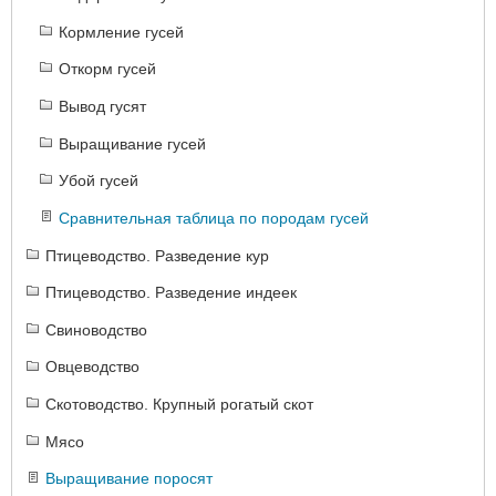
Кормление гусей
Откорм гусей
Вывод гусят
Выращивание гусей
Убой гусей
Сравнительная таблица по породам гусей
Птицеводство. Разведение кур
Птицеводство. Разведение индеек
Свиноводство
Овцеводство
Скотоводство. Крупный рогатый скот
Мясо
Выращивание поросят