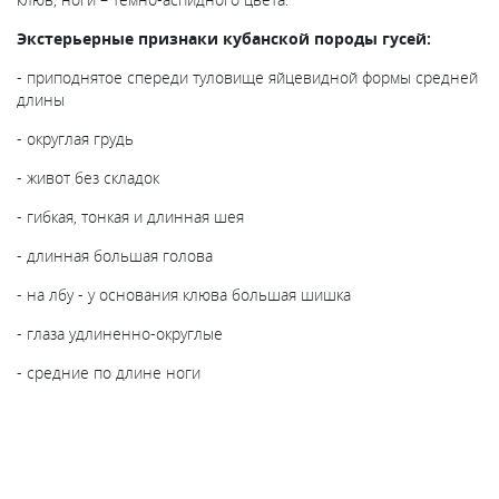
Экстерьерные признаки кубанской породы гусей:
- приподнятое спереди туловище яйцевидной формы средней
длины
- округлая грудь
- живот без складок
- гибкая, тонкая и длинная шея
- длинная большая голова
- на лбу - у основания клюва большая шишка
- глаза удлиненно-округлые
- средние по длине ноги