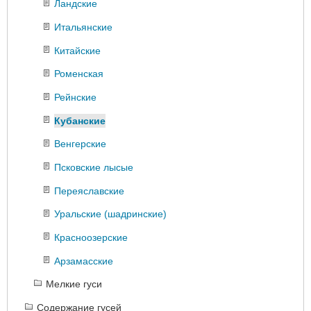
Ландские
Итальянские
Китайские
Роменская
Рейнские
Кубанские
Венгерские
Псковские лысые
Переяславские
Уральские (шадринские)
Красноозерские
Арзамасские
Мелкие гуси
Содержание гусей