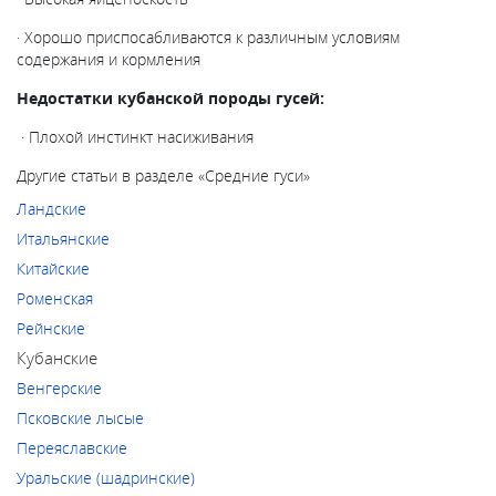
· Хорошо приспосабливаются к различным условиям
содержания и кормления
Недостатки кубанской породы гусей:
· Плохой инстинкт насиживания
Другие статьи в разделе «
Средние гуси
»
Ландские
Итальянские
Китайские
Роменская
Рейнские
Кубанские
Венгерские
Псковские лысые
Переяславские
Уральские (шадринские)