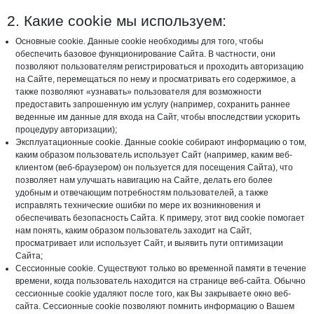
2. Какие cookie мы используем:
Основные cookie. Данные cookie необходимы для того, чтобы
обеспечить базовое функционирование Сайта. В частности, они
позволяют пользователям регистрироваться и проходить авторизацию
на Сайте, перемещаться по нему и просматривать его содержимое, а
также позволяют «узнавать» пользователя для возможности
предоставить запрошенную им услугу (например, сохранить раннее
веденные им данные для входа на Сайт, чтобы впоследствии ускорить
процедуру авторизации);
Эксплуатационные cookie. Данные cookie собирают информацию о том,
каким образом пользователь использует Сайт (например, каким веб-
клиентом (веб-браузером) он пользуется для посещения Сайта), что
позволяет нам улучшать навигацию на Сайте, делать его более
удобным и отвечающим потребностям пользователей, а также
исправлять технические ошибки по мере их возникновения и
обеспечивать безопасность Сайта. К примеру, этот вид cookie помогает
нам понять, каким образом пользователь заходит на Сайт,
просматривает или использует Сайт, и выявить пути оптимизации
Сайта;
Сессионные cookie. Существуют только во временной памяти в течение
времени, когда пользователь находится на странице веб-сайта. Обычно
сессионные cookie удаляют после того, как Вы закрываете окно веб-
сайта. Сессионные cookie позволяют помнить информацию о Вашем