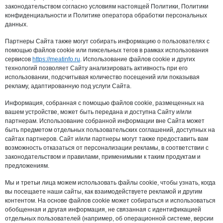
законодательством согласно условиям настоящей Политики, Политики
конфиденциальности и Политике оператора обработки персональных
данных.
Партнеры Сайта также могут собирать информацию о пользователях с
помощью файлов cookie или пиксельных тегов в рамках использования
сервисов
https://meatinfo.ru
. Использование файлов cookie и других
технологий позволяет Сайту анализировать активность при его
использовании, подсчитывая количество посещений или показывая
рекламу, адаптированную под услуги Сайта.
Информация, собранная с помощью файлов cookie, размещенных на
вашем устройстве, может быть передана и доступна Сайту и/или
партнерам. Использование собранной информации вне Сайта может
быть предметом отдельных пользовательских соглашений, доступных на
сайтах партнеров. Сайт и/или партнеры могут также предоставить вам
возможность отказаться от персонализации рекламы, в соответствии с
законодательством и правилами, применимыми к таким продуктам и
предложениям.
Мы и третьи лица можем использовать файлы cookie, чтобы узнать, когда
вы посещаете наши сайты, как взаимодействуете рекламой и другим
контентом. На основе файлов cookie может собираться и использоваться
обобщенная и другая информация, не связанная с идентификацией
отдельных пользователей (например, об операционной системе, версии