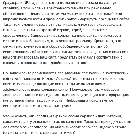
браузера и URL-адресе, с которого выполнен переход на данную
страницу, в том числе из электронного письма или рекламного
объявления) — благодаря этому мы можем предоставить вам более
широкие возможности и проанализировать маршруты посещения сайта.
Такая технология позволяет подсчитать количество пользователей,
которые посетили конкретный сервис, перейдя по ссылке с
определенного баннера за пределами данного сайта, по текстовой
ссылке или изображениям, включенным в рассылку. Кроме того, она
служит инструментом для сбора обобщенной статистики об
использовании сайта в целях аналитического исследования и помогает
нам оптимизировать наш сайт, предлагать рекламу в соответствии с
вашими интересами, как подробно описано ниже.
На нашем сайте размещаются специальные технологии аналитических
веб-служб (например, Яндекс.Метрика), подсчитывающие количество
посетителей и оценивающие показатели использования и
эффективность использования сайта. Получаемые таким образом
данные анонимны и не содержат идентифицирующую вас информацию
(не устанавливают вашу личность). Информация используется
исключительно в статистических целях.
Чтобы узнать, как использует файлы cookie сервис Яндекс.Метрика,
ознакомьтесь с условиями его использования. Также мы приводим ссылки
для отказа от использования аналитических сервисов Яндекс.Метрика
(если вы считаете, что они вам не нужны).