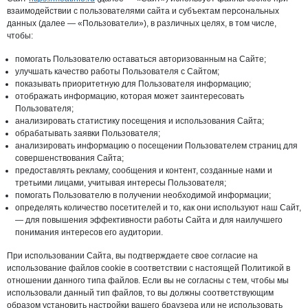
взаимодействии с пользователями сайта и субъектам персональных
данных (далее — «Пользователи»), в различных целях, в том числе,
чтобы:
помогать Пользователю оставаться авторизованным на Сайте;
улучшать качество работы Пользователя с Сайтом;
показывать приоритетную для Пользователя информацию;
отображать информацию, которая может заинтересовать
Пользователя;
анализировать статистику посещения и использования Сайта;
обрабатывать заявки Пользователя;
анализировать информацию о посещении Пользователем страниц для
совершенствования Сайта;
предоставлять рекламу, сообщения и контент, созданные нами и
третьими лицами, учитывая интересы Пользователя;
помогать Пользователю в получении необходимой информации;
определять количество посетителей и то, как они используют наш Сайт,
— для повышения эффективности работы Сайта и для наилучшего
понимания интересов его аудитории.
При использовании Сайта, вы подтверждаете свое согласие на
использование файлов cookie в соответствии с настоящей Политикой в
отношении данного типа файлов. Если вы не согласны с тем, чтобы мы
использовали данный тип файлов, то вы должны соответствующим
образом установить настройки вашего браузера или не использовать