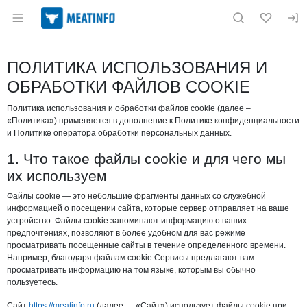
Раздел навигации по сайту meatinfo.ru
ПОЛИТИКА ИСПОЛЬЗОВАНИЯ И
ОБРАБОТКИ ФАЙЛОВ COOKIE
Политика использования и обработки файлов cookie (далее –
«Политика») применяется в дополнение к Политике конфиденциальности
и Политике оператора обработки персональных данных.
1. Что такое файлы cookie и для чего мы
их используем
Файлы cookie — это небольшие фрагменты данных со служебной
информацией о посещении сайта, которые сервер отправляет на ваше
устройство. Файлы cookie запоминают информацию о ваших
предпочтениях, позволяют в более удобном для вас режиме
просматривать посещенные сайты в течение определенного времени.
Например, благодаря файлам cookie Сервисы предлагают вам
просматривать информацию на том языке, которым вы обычно
пользуетесь.
Сайт
https://meatinfo.ru
(далее — «Сайт») использует файлы cookie при