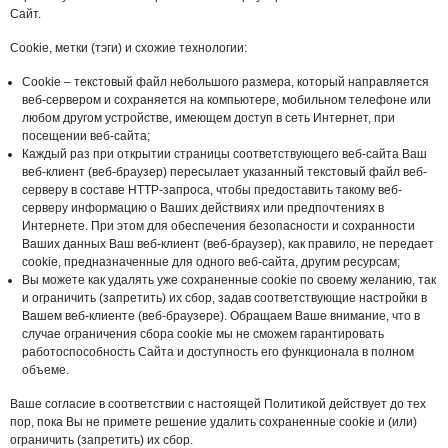
Сайт.
Cookie, метки (тэги) и схожие технологии:
Cookie – текстовый файл небольшого размера, который направляется
веб-сервером и сохраняется на компьютере, мобильном телефоне или
любом другом устройстве, имеющем доступ в сеть Интернет, при
посещении веб-сайта;
Каждый раз при открытии страницы соответствующего веб-сайта Ваш
веб-клиент (веб-браузер) пересылает указанный текстовый файл веб-
серверу в составе HTTP-запроса, чтобы предоставить такому веб-
серверу информацию о Ваших действиях или предпочтениях в
Интернете. При этом для обеспечения безопасности и сохранности
Ваших данных Ваш веб-клиент (веб-браузер), как правило, не передает
cookie, предназначенные для одного веб-сайта, другим ресурсам;
Вы можете как удалять уже сохраненные cookie по своему желанию, так
и ограничить (запретить) их сбор, задав соответствующие настройки в
Вашем веб-клиенте (веб-браузере). Обращаем Ваше внимание, что в
случае ограничения сбора cookie мы не сможем гарантировать
работоспособность Сайта и доступность его функционала в полном
объеме.
Ваше согласие в соответствии с настоящей Политикой действует до тех
пор, пока Вы не примете решение удалить сохраненные cookie и (или)
ограничить (запретить) их сбор.