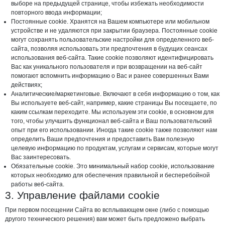
выборе на предыдущей странице, чтобы избежать необходимости
повторного ввода информации;
Постоянные cookie. Хранятся на Вашем компьютере или мобильном
устройстве и не удаляются при закрытии браузера. Постоянные cookie
могут сохранять пользовательские настройки для определенного веб-
сайта, позволяя использовать эти предпочтения в будущих сеансах
использования веб-сайта. Такие cookie позволяют идентифицировать
Вас как уникального пользователя и при возвращении на веб-сайт
помогают вспомнить информацию о Вас и ранее совершенных Вами
действиях;
Аналитические/маркетинговые. Включают в себя информацию о том, как
Вы используете веб-сайт, например, какие страницы Вы посещаете, по
каким ссылкам переходите. Мы используем эти cookie, в основном для
того, чтобы улучшить функционал веб-сайта и Ваш пользовательский
опыт при его использовании. Иногда такие cookie также позволяют нам
определить Ваши предпочтения и предоставить Вам полезную
целевую информацию по продуктам, услугам и сервисам, которые могут
Вас заинтересовать.
Обязательные cookie. Это минимальный набор cookie, использование
которых необходимо для обеспечения правильной и бесперебойной
работы веб-сайта.
3. Управление файлами cookie
При первом посещении Сайта во всплывающем окне (либо с помощью
другого технического решения) вам может быть предложено выбрать