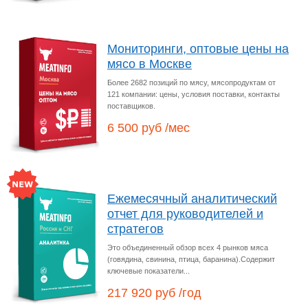
Мониторинги, оптовые цены на
мясо в Москве
Более 2682 позиций по мясу, мясопродуктам от
121 компании: цены, условия поставки, контакты
поставщиков.
6 500 руб /мес
Ежемесячный аналитический
отчет для руководителей и
стратегов
Это объединенный обзор всех 4 рынков мяса
(говядина, свинина, птица, баранина).Содержит
ключевые показатели...
217 920 руб /год