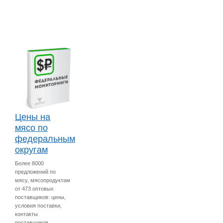
Цены на
мясо по
федеральным
округам
Более 8000
предложений по
мясу, мясопродуктам
от 473 оптовых
поставщиков: цены,
условия поставки,
контакты
поставщиков.