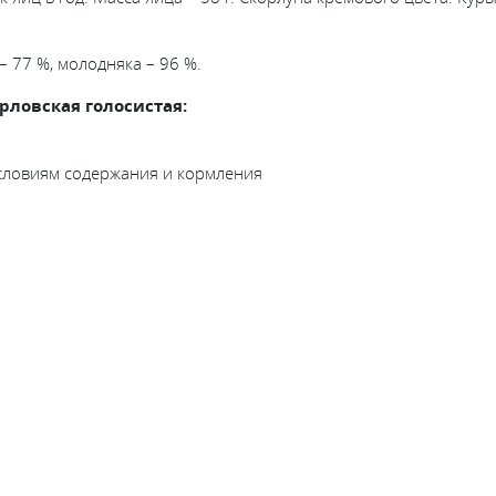
 77 %, молодняка – 96 %.
рловская голосистая:
словиям содержания и кормления