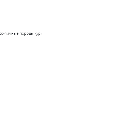
со-яичные породы кур
»