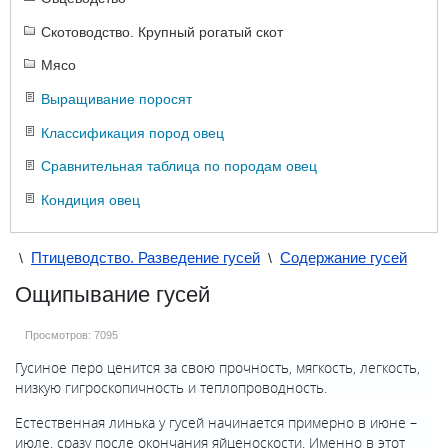
Скотоводство. Крупный рогатый скот
Мясо
Выращивание поросят
Классификация пород овец
Сравнительная таблица по породам овец
Кондиция овец
Птицеводство. Разведение гусей
Содержание гусей
\
\
Ощипывание гусей
Просмотров:
7095
Гусиное перо ценится за свою прочность, мягкость, легкость,
низкую гигроскопичность и теплопроводность.
Естественная линька у гусей начинается примерно в июне –
июле, сразу после окончания яйценоскости. Именно в этот