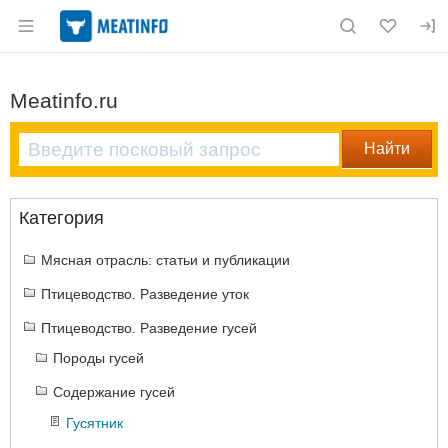
Раздел навигации по сайту meatinfo.ru
Meatinfo.ru
Категория
Мясная отрасль: статьи и публикации
Птицеводство. Разведение уток
Птицеводство. Разведение гусей
Породы гусей
Содержание гусей
Гусятник