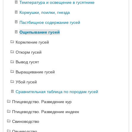
Температура и освещение в гусятнике
Кормушки, поилки, гнезда
Пастбищное содержание гусей
Ощипывание гусей
Кормление гусей
Откорм гусей
Вывод гусят
Выращивание гусей
Убой гусей
Сравнительная таблица по породам гусей
Птицеводство. Разведение кур
Птицеводство. Разведение индеек
Свиноводство
Овцеводство