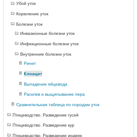
Убой уток
Кормление уток
Болезни уток
Инвазионные болезни уток
Инфекционные болезни уток
Внутренние болезни уток
Ринит
Клоацит
Выпадение яйцевода
Расклев и выщипывание пера
Сравнительная таблица по породам уток
Птицеводство. Разведение гусей
Птицеводство. Разведение кур
Птицеводство. Разведение индеек