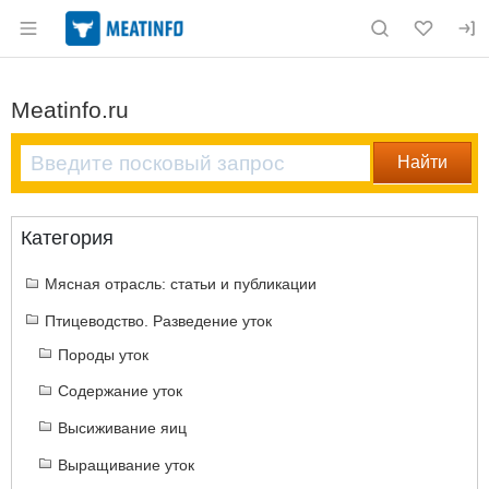
Раздел навигации по сайту meatinfo.ru
Meatinfo.ru
Категория
Мясная отрасль: статьи и публикации
Птицеводство. Разведение уток
Породы уток
Содержание уток
Высиживание яиц
Выращивание уток