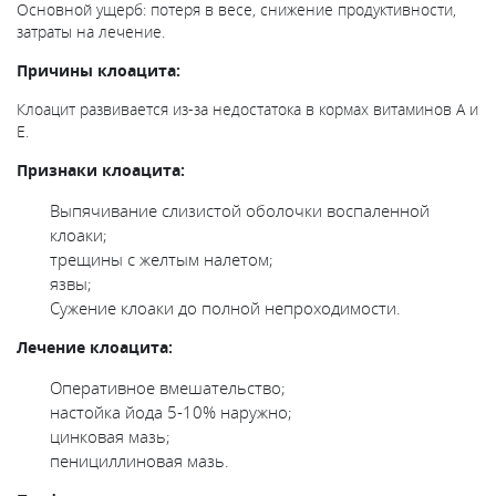
Основной ущерб: потеря в весе, снижение продуктивности,
затраты на лечение.
Причины клоацита:
Клоацит развивается из-за недостатока в кормах витаминов А и
Е.
Признаки клоацита:
Выпячивание слизистой оболочки воспаленной
клоаки;
трещины с желтым налетом;
язвы;
Сужение клоаки до полной непроходимости.
Лечение клоацита:
Оперативное вмешательство;
настойка йода 5-10% наружно;
цинковая мазь;
пенициллиновая мазь.