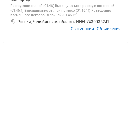
Разведение свиней (01.46) Выращивание и разведение свиней
(01.46.1) Выращивание свиней на мясо (01.46.11) Разведение
племенного поголовья свиней (01.46.12)
Россия, Челябинская область ИНН: 7430036241
О компании
Объявления