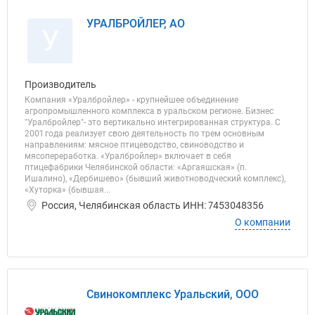
УРАЛБРОЙЛЕР, АО
У
Производитель
Компания «Уралбройлер» - крупнейшее объединение
агропромышленного комплекса в уральском регионе. Бизнес
"Уралбройлер"- это вертикально интегрированная структура. С
2001 года реализует свою деятельность по трем основным
направлениям: мясное птицеводство, свиноводство и
мясопереработка. «Уралбройлер» включает в себя
птицефабрики Челябинской области: «Аргаяшская» (п.
Ишалино), «Дербишево» (бывший животноводческий комплекс),
«Хуторка» (бывшая...
Россия, Челябинская область ИНН: 7453048356
О компании
Свинокомплекс Уральский, ООО