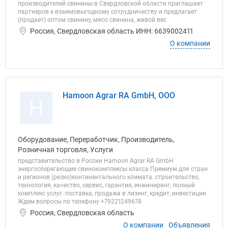
производителей свинины в Свердловской области приглашает
партнеров к взаимовыгодному сотрудничеству и предлагает
(продает) оптом свинину, мясо свинина, живой вес
Россия, Свердловская область ИНН: 6639002411
О компании
Hamoon Agrar RA GmbH, ООО
H
Оборудование, Переработчик, Производитель,
Розничная торговля, Услуги
представительство в России Hamoon Agrar RA GmbH
энергосберегающие свинокомплексы класса Премиум для стран
и регионов (резко)континентального климата. строительство,
технология, качество, сервис, гарантия, инжиниринг, полный
комплекс услуг. поставка, продажа в лизинг, кредит, инвестиции.
Ждем вопросы по телефону +79221249678
Россия, Свердловская область
О компании
Объявления