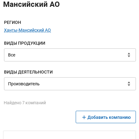
Мансийский АО
Меню навигации
РЕГИОН
Ханты-Мансийский АО
ВИДЫ ПРОДУКЦИИ
ВИДЫ ДЕЯТЕЛЬНОСТИ
Найдено 7 компаний
Добавить компанию