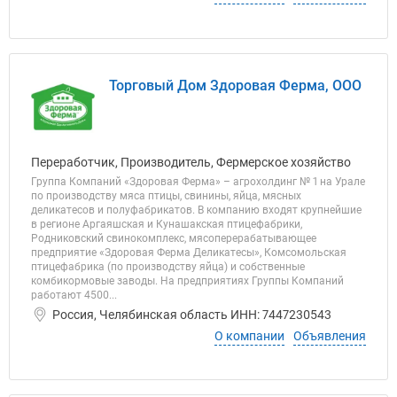
Торговый Дом Здоровая Ферма, ООО
Переработчик, Производитель, Фермерское хозяйство
Группа Компаний «Здоровая Ферма» – агрохолдинг № 1 на Урале
по производству мяса птицы, свинины, яйца, мясных
деликатесов и полуфабрикатов. В компанию входят крупнейшие
в регионе Аргаяшская и Кунашакская птицефабрики,
Родниковский свинокомплекс, мясоперерабатывающее
предприятие «Здоровая Ферма Деликатесы», Комсомольская
птицефабрика (по производству яйца) и собственные
комбикормовые заводы. На предприятиях Группы Компаний
работают 4500...
Россия, Челябинская область ИНН: 7447230543
О компании
Объявления