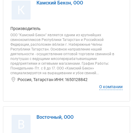
Камский Бекон, ООО
К
Производитель
ООО "Камский Бекон" является одним из крупнейших
свинокомплексов Республики Татарстан и Российской
Федерации, расположен вблизи г. Набережные Челны
Республики Татарстан. Основное направление нашей
деятельности - осуществление оптовой торговли свининой в
полутушах с ведущими мясоперерабатывающими
предприятиями и сетевыми магазинами. График Работы:
Понедельник- Пт. с 8 до 17. ООО «Камский Бекон»
специализируется на выращивании и убое свиней...
Россия, Татарстан ИНН: 1650128842
О компании
Восточный, ООО
В