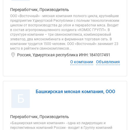
Переработчик, Производитель
ООО «Восточный» - мясная компания полного цикла, крупнейшее
предприятие Удмуртской Республики с полным технологическим
циклом от воспроизводства до убоя и переработки мяса. Входит
в состав агропромышленного холдинга «КОМОС ГРУПП». В
структуре компании – три свинокомплекса, комбикормовый
элеватор, два мясокомбината и фирменная торговая сеть. В
компании трудится 1500 человек. ООО «Восточный» занимает 23
место в рейтинге свинокомплексов...
Россия, Удмуртская республика ИНН: 1841017491
О компании
Объявления
Башкирская мясная компания, ООО
Б
Переработчик, Производитель
«Башкирская мясная компания» - одна из лидирующих и
перспективных компаний России - входит в Группу компаний