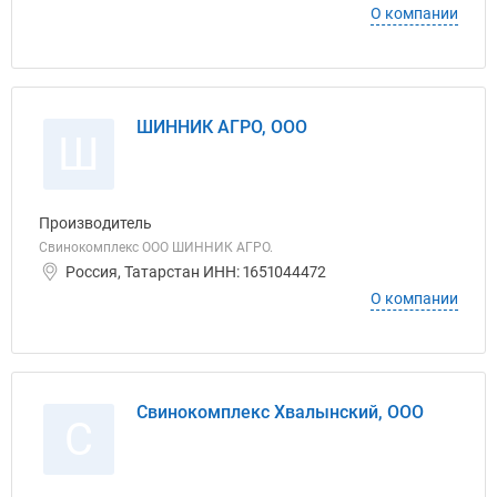
О компании
ШИННИК АГРО, ООО
Ш
Производитель
Свинокомплекс ООО ШИННИК АГРО.
Россия, Татарстан ИНН: 1651044472
О компании
Свинокомплекс Хвалынский, ООО
С