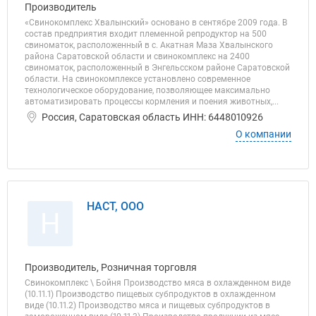
Производитель
«Свинокомплекс Хвалынский» основано в сентябре 2009 года. В
состав предприятия входит племенной репродуктор на 500
свиноматок, расположенный в с. Акатная Маза Хвалынского
района Саратовской области и свинокомплекс на 2400
свиноматок, расположенный в Энгельсском районе Саратовской
области. На свинокомплексе установлено современное
технологическое оборудование, позволяющее максимально
автоматизировать процессы кормления и поения животных,...
Россия, Саратовская область ИНН: 6448010926
О компании
НАСТ, ООО
Н
Производитель, Розничная торговля
Свинокомплекс \ Бойня Производство мяса в охлажденном виде
(10.11.1) Производство пищевых субпродуктов в охлажденном
виде (10.11.2) Производство мяса и пищевых субпродуктов в