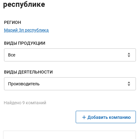
республике
Меню навигации
РЕГИОН
Марий Эл республика
ВИДЫ ПРОДУКЦИИ
ВИДЫ ДЕЯТЕЛЬНОСТИ
Найдено 9 компаний
Добавить компанию