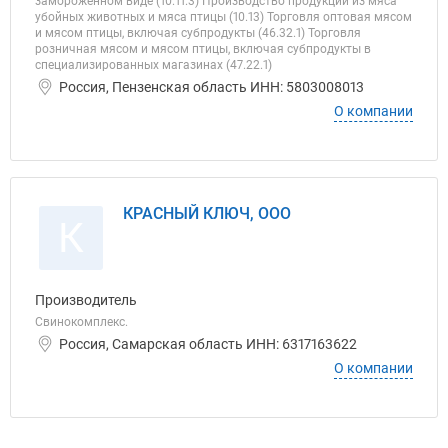
замороженном виде (10.11.3) Производство продукции из мяса
убойных животных и мяса птицы (10.13) Торговля оптовая мясом
и мясом птицы, включая субпродукты (46.32.1) Торговля
розничная мясом и мясом птицы, включая субпродукты в
специализированных магазинах (47.22.1)
Россия, Пензенская область ИНН: 5803008013
О компании
КРАСНЫЙ КЛЮЧ, ООО
К
Производитель
Свинокомплекс.
Россия, Самарская область ИНН: 6317163622
О компании