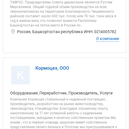
ТАВРОС. Председателем Совета директоров является Рустем
Миргалимов. Общий годовой объем производства на всех
свинокомплексах на территории Благоварского, Чишминского
районов составит около 600 тыс. голов, или 70 тыс. тонн мяса в
год в живом весе, что позволит вывести Республику
Башкортостан на пятое место в России по...
Россия, Башкортостан республика ИНН: 0214005782
О компании
Кормоцех, ООО
К
Оборудование, Переработчик, Производитель, Услуги
Компания Кормоцех стабильный и надежный поставщик ,
производитель, разработчик на рынке животноводства,
свиноводства, птицеводства. Благодаря огромному опыту,
накопленному за 17 лет успешной работы с надежными
поставщиками, заводами и конечно собственным проектам Мы
знаем , что в первую очередь заказчик имеет собственное
представление своего бизнеса и Поэтому мы прислушиваемся к