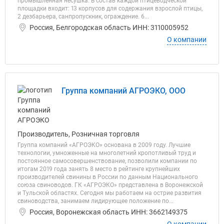
промышленная несушка. В состав каждой птицеводческой
площадки входит: 13 корпусов для содержания взрослой птицы,
2 дезбарьера, санпропускник, ограждение. 6...
Россия, Белгородская область ИНН: 3110005952
О компании
Группа компаний АГРОЭКО, ООО
Производитель, Розничная торговля
Группа компаний «АГРОЭКО» основана в 2009 году. Лучшие
технологии, умноженные на многолетний кропотливый труд и
постоянное самосовершенствование, позволили компании по
итогам 2019 года занять 8 место в рейтинге крупнейших
производителей свинины в России по данным Национального
союза свиноводов. ГК «АГРОЭКО» представлена в Воронежской
и Тульской областях. Сегодня мы работаем на острие развития
свиноводства, занимаем лидирующее положение по...
Россия, Воронежская область ИНН: 3662149375