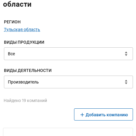
области
Меню навигации
РЕГИОН
Тульская область
ВИДЫ ПРОДУКЦИИ
ВИДЫ ДЕЯТЕЛЬНОСТИ
Найдено 19 компаний
Добавить компанию