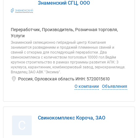
Знаменский СГЦ, ООО
Переработчик, Производитель, Розничная торговля,
Услуги
Знаменский селекционно гибридный центр Компания
занимается разведением и продажей племенных свиней и
свиней с откорма для последующей переработки. Два
свинокомплекса с количеством поголовья 10000 гол.Ведём
крупное строительство в рамках прграммы развития АПК: 3
нуклеуса, карантинник, комбикормовый завод, зернохранилище.
Владелец ЗАО АВК "Эксима".
Россия, Орловская область ИНН: 5720015610
О компании
Объявления
Свинокомплекс Короча, ЗАО
С