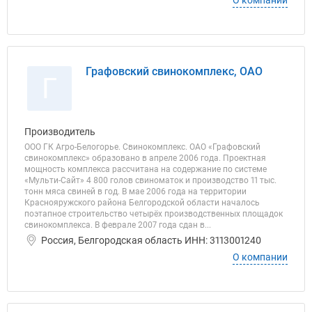
О компании
Графовский свинокомплекс, ОАО
Г
Производитель
ООО ГК Агро-Белогорье. Свинокомплекс. ОАО «Графовский
свинокомплекс» образовано в апреле 2006 года. Проектная
мощность комплекса рассчитана на содержание по системе
«Мульти-Сайт» 4 800 голов свиноматок и производство 11 тыс.
тонн мяса свиней в год. В мае 2006 года на территории
Краснояружского района Белгородской области началось
поэтапное строительство четырёх производственных площадок
свинокомплекса. В феврале 2007 года сдан в...
Россия, Белгородская область ИНН: 3113001240
О компании