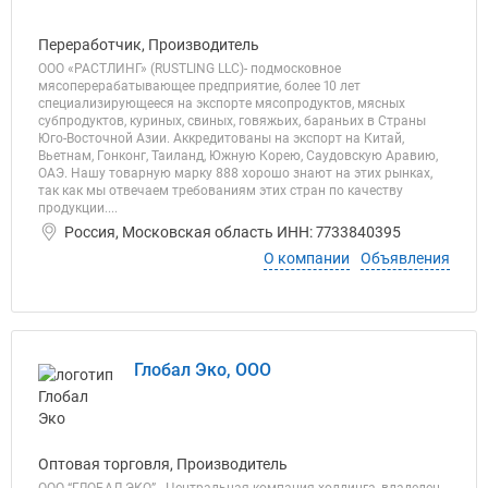
Переработчик, Производитель
ООО «РАСТЛИНГ» (RUSTLING LLС)- подмосковное
мясоперерабатывающее предприятие, более 10 лет
специализирующееся на экспорте мясопродуктов, мясных
субпродуктов, куриных, свиных, говяжьих, бараньих в Страны
Юго-Восточной Азии. Аккредитованы на экспорт на Китай,
Вьетнам, Гонконг, Таиланд, Южную Корею, Саудовскую Аравию,
ОАЭ. Нашу товарную марку 888 хорошо знают на этих рынках,
так как мы отвечаем требованиям этих стран по качеству
продукции....
Россия, Московская область ИНН: 7733840395
О компании
Объявления
Глобал Эко, ООО
Оптовая торговля, Производитель