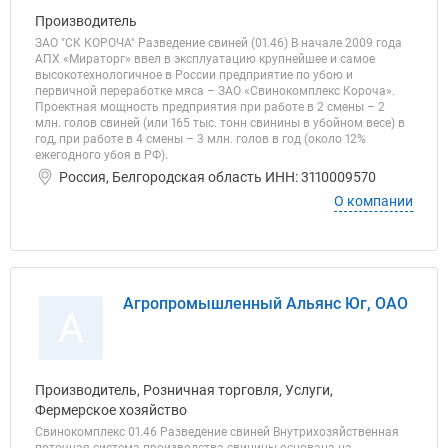
Производитель
ЗАО "СК КОРОЧА" Разведение свиней (01.46) В начале 2009 года
АПХ «Мираторг» ввел в эксплуатацию крупнейшее и самое
высокотехнологичное в России предприятие по убою и
первичной переработке мяса – ЗАО «Свинокомплекс Короча».
Проектная мощность предприятия при работе в 2 смены – 2
млн. голов свиней (или 165 тыс. тонн свинины в убойном весе) в
год, при работе в 4 смены – 3 млн. голов в год (около 12%
ежегодного убоя в РФ).
Россия, Белгородская область ИНН: 3110009570
О компании
Агропромышленный Альянс Юг, ОАО
А
Производитель, Розничная торговля, Услуги,
Фермерское хозяйство
Свинокомплекс 01.46 Разведение свиней Внутрихозяйственная