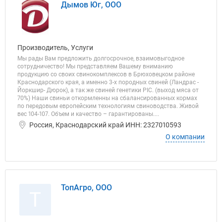
Дымов Юг, ООО
Производитель, Услуги
Мы рады Вам предложить долгосрочное, взаимовыгодное
сотрудничество! Мы представляем Вашему вниманию
продукцию со своих свинокомплексов в Брюховецком районе
Краснодарского края, а именно 3-х породных свиней (Ландрас -
Йоркшир- Дюрок), а так же свиней генетики PIC. (выход мяса от
70%) Наши свиньи откормленны на сбалансированных кормах
по передовым европейским технологиям свиноводства. Живой
вес 104-107. Объем и качество – гарантированы....
Россия, Краснодарский край ИНН: 2327010593
О компании
ТопАгро, ООО
Т