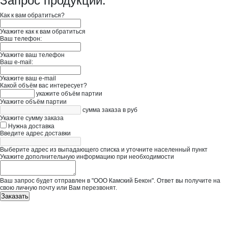
Запрос продукции:
Как к вам обратиться?
Укажите как к вам обратиться
Ваш телефон:
Укажите ваш телефон
Ваш e-mail:
Укажите ваш e-mail
Какой объём вас интересует?
укажите объём партии
Укажите объём партии
сумма заказа в руб
Укажите сумму заказа
Нужна доставка
Введите адрес доставки
Выберите адрес из выпадающего списка и уточните населенный пункт
Укажите дополнительную информацию при необходимости
Ваш запрос будет отправлен в "ООО Камский Бекон". Ответ вы получите на
свою личную почту или Вам перезвонят.
Заказать