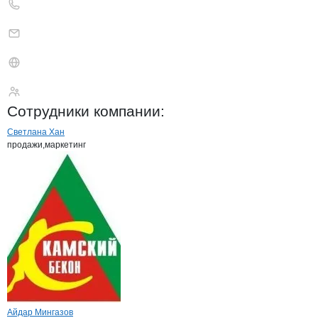
Камский Бекон
Сотрудники
компании
:
Светлана Хан
продажи,маркетинг
Айдар Мингазов