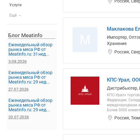
Россия, Све
Услуги
Ещё
Маклакова Ел
Блог Meatinfo
М
Импортер, Опто
Хранение
Еженедельный обзор
рынка мяса РФ от
Россия, Све
Meatinfo.ru: 31 нед...
3.08.2026
Еженедельный обзор
рынка мяса РФ от
КПС-Урал, ОО
Meatinfo.ru: 29 нед...
Дистрибьютер, 
27.07.2026
КПС-Урал» торгов
Еженедельный обзор
Федерации. Склад
рынка мяса РФ от
международным эк
Meatinfo.ru: 29 нед...
Более 3000 клиент
20.07.2026
Россия, Тюм