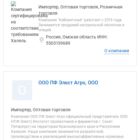
Импортер, Оптовая торговля, Розничная
торговля
Компания "Кейсингснаб" работает с 2015 года.
Занимается продажей натуральной оболочки и
специй.
Россия, Омская область ИНН:
5503139689
О компании
ООО ПФ Элест Агро, ООО
О
Импортер, Оптовая торговля
Компания ООО ПФ Элест Агро официальный представитель ООО
НПФ Элест( Институт пробиотиков и ферментов г. Санкт
Петербург) на территории Красноярского края и Республике
Хакасия. Наша компания занимается разработкой,
производством и реализацией высокоэффективных кормовых