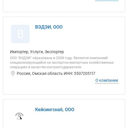
ВЭДЭИ, ООО
В
Импортер, Услуги, Экспортер
ООО "ВЭДЭИ" образована в 2008 году. Является компанией
специализирующейся на экспортно-импортных хозяйственных
операциях в качестве контрактодержателя.
Россия, Омская область ИНН: 5507205117
О компании
Кейсингснаб, ООО