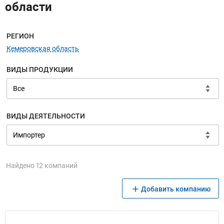
области
Меню навигации
РЕГИОН
Кемеровская область
ВИДЫ ПРОДУКЦИИ
ВИДЫ ДЕЯТЕЛЬНОСТИ
Найдено 12 компаний
Добавить компанию