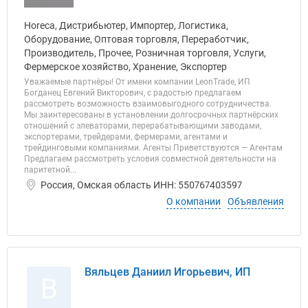
Horeca, Дистрибьютер, Импортер, Логистика,
Оборудование, Оптовая торговля, Переработчик,
Производитель, Прочее, Розничная торговля, Услуги,
Фермерское хозяйство, Хранение, Экспортер
Уважаемые партнёры! От имени компании LeonTrade, ИП
Богданец Евгений Викторович, с радостью предлагаем
рассмотреть возможность взаимовыгодного сотрудничества.
Мы заинтересованы в установлении долгосрочных партнёрских
отношений с элеваторами, перерабатывающими заводами,
экспортерами, трейдерами, фермерами, агентами и
трейдинговыми компаниями. Агенты Приветствуются — Агентам
Предлагаем рассмотреть условия совместной деятельности на
паритетной...
Россия, Омская область ИНН: 550767403597
О компании
Объявления
Вяльцев Даниил Игорьевич, ИП
В