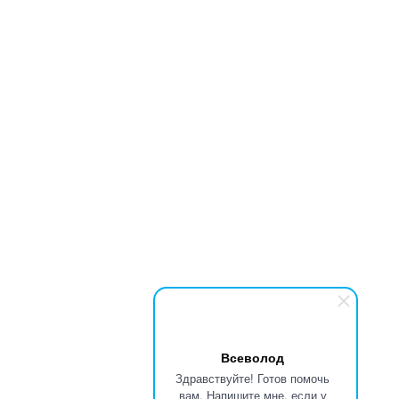
Всеволод
Здравствуйте! Готов помочь
вам. Напишите мне, если у