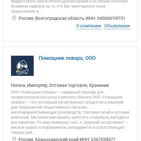
предоставить Вам в любое удобное время и на любом носителе.
Искренне надеюсь на то, что Вас заинтересует наше
предложение, и...
Россия, Волгоградская область ИНН: 340600119731
О компании
Объявления
Помощник повара, ООО
Horeca, Импортер, Оптовая торговля, Хранение
ООО «Помощник повара» — надежный партнер для
профессиональной кухни и мясного бизнеса ООО «Помощник
повара» — это поставщик качественных продуктов и решений
для предприятий общественного питания,
мясоперерабатывающих производств, торговых сетей и оптовых
компаний. Мы помогаем бизнесу работать стабильно, выгодно и
без перебоев. Почему выбирают нас: ✔ Широкий ассортимент —
мясное сырьё, полуфабрикаты, ингредиенты и сопутствующие
товары для...
Россия, Краснодарский край ИНН: 2367039077