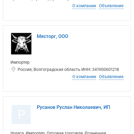
О компании
Объявления
Мясторг, ООО
Импортер
Россия, Волгоградская область ИНН: 341900601218
О компании
Объявления
Русанов Руслан Николаевич, ИП
Р
Horeca, Импортер, Оптовая торговля, Розничная