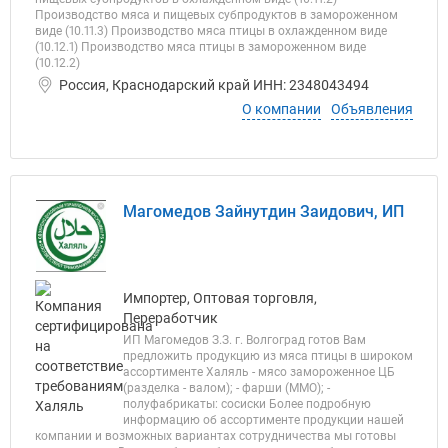
Производство мяса и пищевых субпродуктов в замороженном
виде (10.11.3) Производство мяса птицы в охлажденном виде
(10.12.1) Производство мяса птицы в замороженном виде
(10.12.2)
Россия, Краснодарский край ИНН: 2348043494
О компании
Объявления
Магомедов Зайнутдин Заидович, ИП
Импортер, Оптовая торговля,
Переработчик
ИП Магомедов З.З. г. Волгоград готов Вам
предложить продукцию из мяса птицы в широком
ассортименте Халяль ​ - мясо замороженное ЦБ
(разделка​ - валом); - фарши (ММО); -
полуфабрикаты: сосиски Более подробную
информацию об ассортименте продукции нашей
компании и возможных вариантах сотрудничества мы готовы