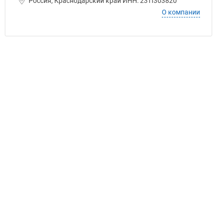
Россия, Краснодарский край ИНН: 2311303820
О компании