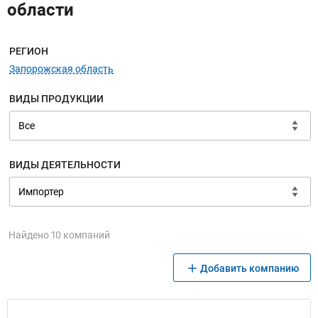
области
Меню навигации
РЕГИОН
Запорожская область
ВИДЫ ПРОДУКЦИИ
ВИДЫ ДЕЯТЕЛЬНОСТИ
Найдено 10 компаний
Добавить компанию