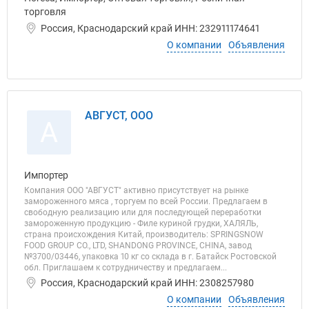
торговля
Россия, Краснодарский край ИНН: 232911174641
О компании
Объявления
АВГУСТ, ООО
А
Импортер
Компания ООО "АВГУСТ" активно присутствует на рынке
замороженного мяса , торгуем по всей России. Предлагаем в
свободную реализацию или для последующей переработки
замороженную продукцию - Филе куриной грудки, ХАЛЯЛЬ,
страна происхождения Китай, производитель: SPRINGSNOW
FOOD GROUP CO., LTD, SHANDONG PROVINCE, CHINA, завод
№3700/03446, упаковка 10 кг со склада в г. Батайск Ростовской
обл. Приглашаем к сотрудничеству и предлагаем...
Россия, Краснодарский край ИНН: 2308257980
О компании
Объявления