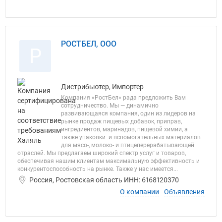
РОСТБЕЛ, ООО
Р
Дистрибьютер, Импортер
Компания «РостБел» рада предложить Вам
сотрудничество. Мы — динамично
развивающаяся компания, один из лидеров на
рынке продаж пищевых добавок, приправ,
ингредиентов, маринадов, пищевой химии, а
также упаковки и вспомогательных материалов
для мясо-, молоко- и птицеперерабатывающей
отраслей. Мы предлагаем широкий спектр услуг и товаров,
обеспечивая нашим клиентам максимальную эффективность и
конкурентоспособность на рынке. Также у нас имеется...
Россия, Ростовская область ИНН: 6168120370
О компании
Объявления