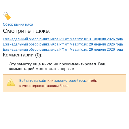
Обзор рынка мяса
Смотрите также:
Еженедельный обзор рынка мяса РФ от Meatinfo.ru: 31 неделя 2026 года
Еженедельный обзор рынка мяса РФ от Meatinfo.ru: 29 неделя 2026 года
Еженедельный обзор рынка мяса РФ от Meatinfo.ru: 29 неделя 2026 года
Комментарии (0):
Эту заметку еще никто не прокомментировал. Ваш
комментарий может стать первым.
Войдите на сайт
или
зарегистрируйтесь
, чтобы
комментировать записи блога.