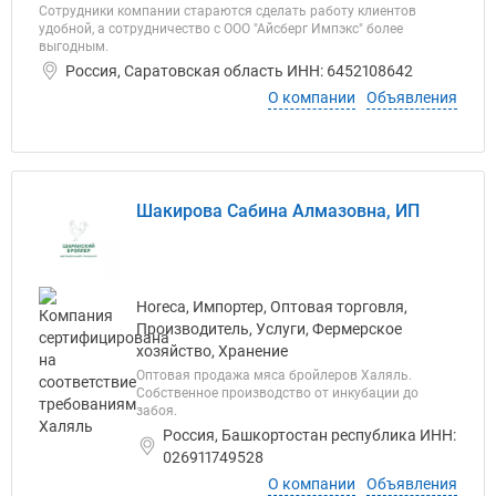
Сотрудники компании стараются сделать работу клиентов
удобной, а сотрудничество с ООО "Айсберг Импэкс" более
выгодным.
Россия, Саратовская область ИНН: 6452108642
О компании
Объявления
Шакирова Сабина Алмазовна, ИП
Horeca, Импортер, Оптовая торговля,
Производитель, Услуги, Фермерское
хозяйство, Хранение
Оптовая продажа мяса бройлеров Халяль.
Собственное производство от инкубации до
забоя.
Россия, Башкортостан республика ИНН:
026911749528
О компании
Объявления