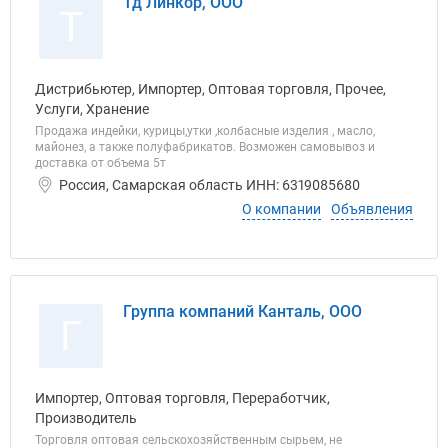
Тд Линкор, ООО
Т
Дистрибьютер, Импортер, Оптовая торговля, Прочее,
Услуги, Хранение
Продажа индейки, курицы,утки ,колбасные изделия , масло,
майонез, а также полуфабрикатов. Возможен самовывоз и
доставка от объема 5т
Россия, Самарская область ИНН: 6319085680
О компании
Объявления
Группа компаний Канталь, ООО
Г
Импортер, Оптовая торговля, Переработчик,
Производитель
Торговля оптовая сельскохозяйственным сырьем, не