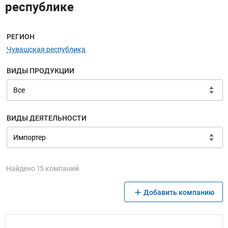
республике
Меню навигации
РЕГИОН
Чувашская республика
ВИДЫ ПРОДУКЦИИ
ВИДЫ ДЕЯТЕЛЬНОСТИ
Найдено 15 компаний
Добавить компанию