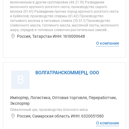
включенным в другие группировки (46.21.19) Разведение
молочного крупного рогатого скота, производство сырого
молока (01.41) Разведение прочих пород крупного рогатого скота
и буйволов, производство спермы (01.42) Производство
питьевого молока и питьевых сливок (10.51.1) Производство
сливочного масла, топленого масла, масляной пасты, молочного
жира, спредов и топленых сливочно-растительных смесей...
Россия, Татарстан ИНН: 1610009648
О компании
ВОЛГАТРАНСКОММЕРЦ, ООО
В
Импортер, Логистика, Оптовая торговля, Переработчик,
Экспортер
Обвалочный цех, производство блочного мяса.
Россия, Самарская область ИНН: 6320051580
О компании