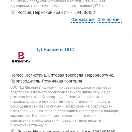
пищевыми продуктами, включая напитки, и табачными
изделиями в неспециализированных магазинах (47.11)
Россия, Пермский край ИНН: 5948061331
О компании
Объявления
ТД Вязничъ, ООО
Horeca, Логистика, Оптовая торговля, Переработчик,
Производитель, Розничная торговля
ООО "ТД "Вязничъ" - динамично развивающееся отраслевое
предприятие полного производственного цикла от убоя до
реализации готовой продукции. Высокая квалификация
персонала, строго выверенный технологический процесс и
соблюдение санитарно-гигиенических норм на всех стадиях
изготовления – вот основа репутации мясоперерабатывающих
комплексов. Использование отечественного сырья и
современного оборудования позволяет производить
высококачественную...
Россия, Нижегородская область ИНН: 5262401560