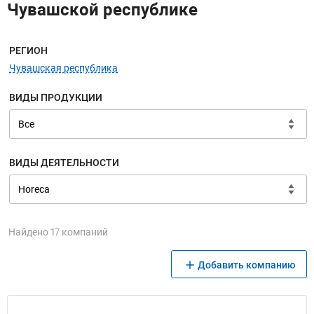
Чувашской республике
Меню навигации
РЕГИОН
Чувашская республика
ВИДЫ ПРОДУКЦИИ
ВИДЫ ДЕЯТЕЛЬНОСТИ
Найдено 17 компаний
Добавить компанию