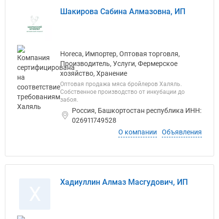
Шакирова Сабина Алмазовна, ИП
Horeca, Импортер, Оптовая торговля,
Производитель, Услуги, Фермерское
хозяйство, Хранение
Оптовая продажа мяса бройлеров Халяль.
Собственное производство от инкубации до
забоя.
Россия, Башкортостан республика ИНН:
026911749528
О компании
Объявления
Хадиуллин Алмаз Масгудович, ИП
Х