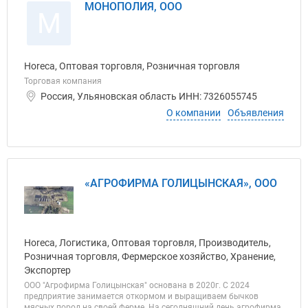
МОНОПОЛИЯ, ООО
М
Horeca, Оптовая торговля, Розничная торговля
Торговая компания
Россия, Ульяновская область ИНН: 7326055745
О компании
Объявления
«АГРОФИРМА ГОЛИЦЫНСКАЯ», ООО
Horeca, Логистика, Оптовая торговля, Производитель,
Розничная торговля, Фермерское хозяйство, Хранение,
Экспортер
ООО "Агрофирма Голицынская" основана в 2020г. С 2024
предприятие занимается откормом и выращиваем бычков
мясных пород на своей ферме. На сегодняшний день агрофирма