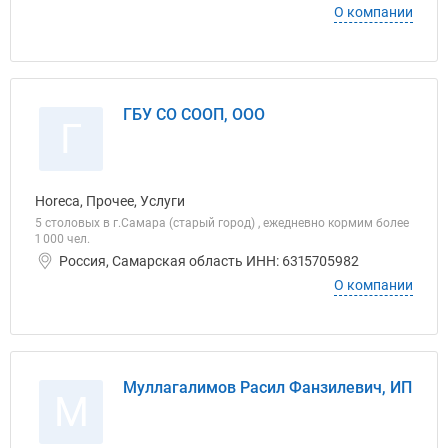
О компании
ГБУ СО СООП, ООО
Г
Horeca, Прочее, Услуги
5 столовых в г.Самара (старый город) , ежедневно кормим более
1 000 чел.
Россия, Самарская область ИНН: 6315705982
О компании
Муллагалимов Расил Фанзилевич, ИП
М