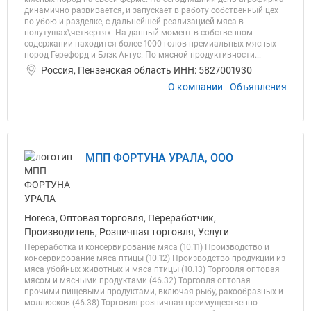
динамично развивается, и запускает в работу собственный цех
по убою и разделке, с дальнейшей реализацией мяса в
полутушах\четвертях. На данный момент в собственном
содержании находится более 1000 голов премиальных мясных
пород Герефорд и Блэк Ангус. По мясной продуктивности...
Россия, Пензенская область ИНН: 5827001930
О компании
Объявления
МПП ФОРТУНА УРАЛА, ООО
Horeca, Оптовая торговля, Переработчик,
Производитель, Розничная торговля, Услуги
Переработка и консервирование мяса (10.11) Производство и
консервирование мяса птицы (10.12) Производство продукции из
мяса убойных животных и мяса птицы (10.13) Торговля оптовая
мясом и мясными продуктами (46.32) Торговля оптовая
прочими пищевыми продуктами, включая рыбу, ракообразных и
моллюсков (46.38) Торговля розничная преимущественно