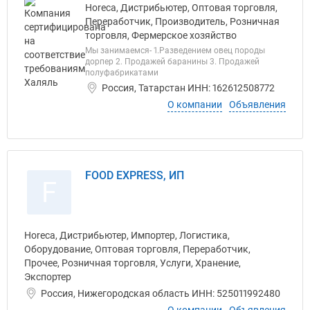
Horeca, Дистрибьютер, Оптовая торговля,
Переработчик, Производитель, Розничная
торговля, Фермерское хозяйство
Мы занимаемся- 1.Разведением овец породы
дорпер 2. Продажей баранины 3. Продажей
полуфабрикатами
Россия, Татарстан ИНН: 162612508772
О компании
Объявления
FOOD EXPRESS, ИП
F
Horeca, Дистрибьютер, Импортер, Логистика,
Оборудование, Оптовая торговля, Переработчик,
Прочее, Розничная торговля, Услуги, Хранение,
Экспортер
Россия, Нижегородская область ИНН: 525011992480