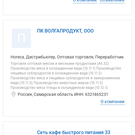
О компании
Объявления
ПК ВОЛГАПРОДУКТ, ООО
П
Horeca, Дистрибьютер, Оптовая торговля, Переработчик
Торговля оптовая мясом и мясными продуктами (46.32)
Производство мяса в охлажденном виде (10.11.1) Производство
пищевых субпродуктов в охлажденном виде (10.11.2)
Производство мяса и пищевых субпродуктов в замороженном
виде (10.11.3) Производство животных жиров (10.11.5)
Производство мяса птицы в охлажденном виде (10.12.1)
Россия, Самарская область ИНН: 6321465231
О компании
Сеть кафе быстрого питания 33