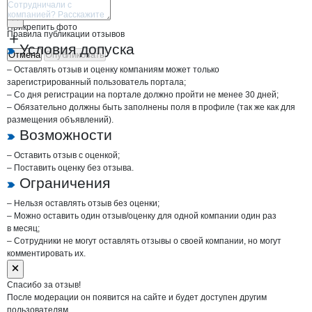
Отмена
Опубликовать
Прикрепить фото
Правила публикации отзывов
Условия допуска
Отмена
Опубликовать
– Оставлять отзыв и оценку компаниям может только
зарегистрированный пользователь портала;
– Со дня регистрации на портале должно пройти не менее 30 дней;
– Обязательно должны быть заполнены поля в профиле (так же как для
размещения объявлений).
Возможности
– Оставить отзыв с оценкой;
– Поставить оценку без отзыва.
Ограничения
– Нельзя оставлять отзыв без оценки;
– Можно оставить один отзыв/оценку для одной компании один раз
в месяц;
– Сотрудники не могут оставлять отзывы о своей компании, но могут
комментировать их.
Спасибо за отзыв!
После модерации он появится на сайте и будет доступен другим
пользователям.