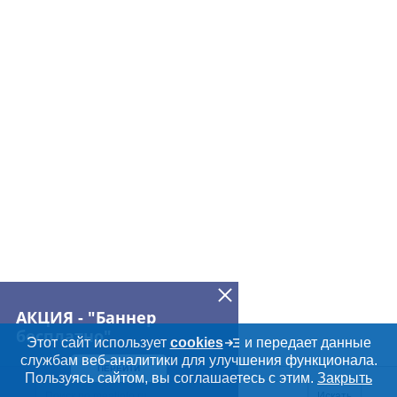
АКЦИЯ - "Баннер
бесплатно"
Этот сайт использует
cookies
и передает данные
службам веб-аналитики для улучшения функционала.
ПЕРЕЙТИ
Пользуясь сайтом, вы соглашаетесь с этим.
Закрыть
Искать