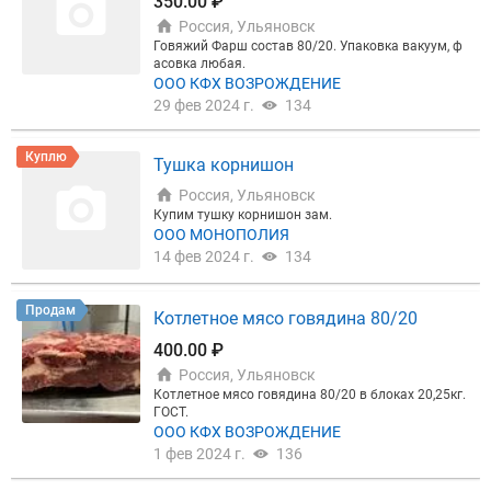
350.00 ₽
Россия, Ульяновск
Говяжий Фарш состав 80/20. Упаковка вакуум, ф
асовка любая.
ООО КФХ ВОЗРОЖДЕНИЕ
29 фев 2024 г.
134
Куплю
Тушка корнишон
Россия, Ульяновск
Купим тушку корнишон зам.
ООО МОНОПОЛИЯ
14 фев 2024 г.
134
Продам
Котлетное мясо говядина 80/20
400.00 ₽
Россия, Ульяновск
Котлетное мясо говядина 80/20 в блоках 20,25кг.
ГОСТ.
ООО КФХ ВОЗРОЖДЕНИЕ
1 фев 2024 г.
136