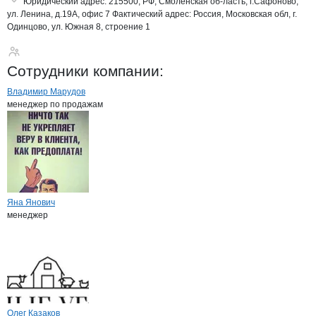
Юридический адрес:
215500, РФ, Смоленская об-ласть, г.Сафоново,
ул. Ленина, д.19А, офис 7
Фактический адрес:
Россия, Московская обл, г.
Одинцово, ул. Южная 8, строение 1
Соржин
Сотрудники
компании
:
Владимир Марудов
менеджер по продажам
Яна Янович
менеджер
Олег Казаков