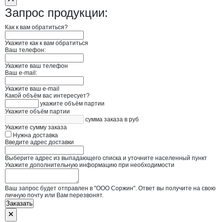
Запрос продукции:
Как к вам обратиться?
Укажите как к вам обратиться
Ваш телефон:
Укажите ваш телефон
Ваш e-mail:
Укажите ваш e-mail
Какой объём вас интересует?
укажите объём партии
Укажите объём партии
сумма заказа в руб
Укажите сумму заказа
Нужна доставка
Введите адрес доставки
Выберите адрес из выпадающего списка и уточните населенный пункт
Укажите дополнительную информацию при необходимости
Ваш запрос будет отправлен в "ООО Соржин". Ответ вы получите на свою
личную почту или Вам перезвонят.
Заказать