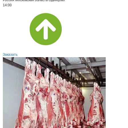
Россия
Московская область
Одинцово
14:00
Заказать