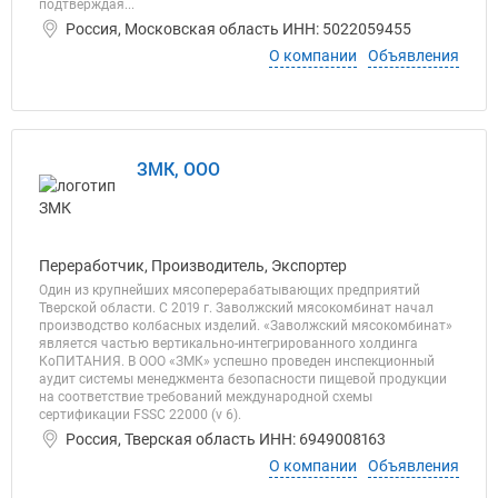
подтверждая...
Россия, Московская область ИНН: 5022059455
О компании
Объявления
ЗМК, ООО
Переработчик, Производитель, Экспортер
Один из крупнейших мясоперерабатывающих предприятий
Тверской области. С 2019 г. Заволжский мясокомбинат начал
производство колбасных изделий. «Заволжский мясокомбинат»
является частью вертикально-интегрированного холдинга
КоПИТАНИЯ. В ООО «ЗМК» успешно проведен инспекционный
аудит системы менеджмента безопасности пищевой продукции
на соответствие требований международной схемы
сертификации FSSC 22000 (v 6).
Россия, Тверская область ИНН: 6949008163
О компании
Объявления