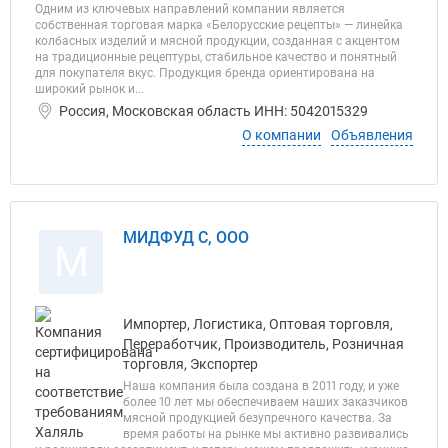
Одним из ключевых направлений компании является
собственная торговая марка «Белорусские рецепты» — линейка
колбасных изделий и мясной продукции, созданная с акцентом
на традиционные рецептуры, стабильное качество и понятный
для покупателя вкус. Продукция бренда ориентирована на
широкий рынок и...
Россия, Московская область ИНН: 5042015329
О компании
Объявления
МИДФУД С, ООО
М
Импортер, Логистика, Оптовая торговля,
Переработчик, Производитель, Розничная
торговля, Экспортер
Наша компания была создана в 2011 году, и уже
более 10 лет мы обеспечиваем наших заказчиков
мясной продукцией безупречного качества. За
время работы на рынке мы активно развивались