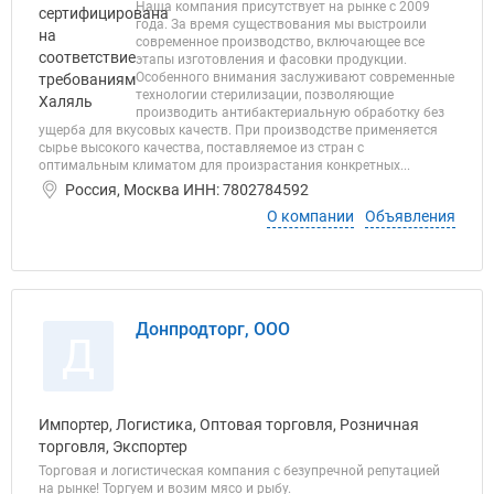
Наша компания присутствует на рынке с 2009
года. За время существования мы выстроили
современное производство, включающее все
этапы изготовления и фасовки продукции.
Особенного внимания заслуживают современные
технологии стерилизации, позволяющие
производить антибактериальную обработку без
ущерба для вкусовых качеств. При производстве применяется
сырье высокого качества, поставляемое из стран с
оптимальным климатом для произрастания конкретных...
Россия, Москва ИНН: 7802784592
О компании
Объявления
Донпродторг, ООО
Д
Импортер, Логистика, Оптовая торговля, Розничная
торговля, Экспортер
Торговая и логистическая компания с безупречной репутацией
на рынке! Торгуем и возим мясо и рыбу.