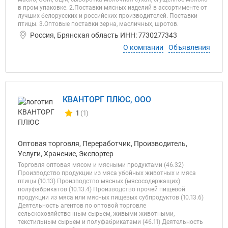
в пром упаковке. 2.Поставки мясных изделий в ассортименте от
лучших белорусских и российских производителей. Поставки
птицы. 3.Оптовые поставки зерна, масличных, шротов.
Россия, Брянская область ИНН: 7730277343
О компании
Объявления
КВАНТОРГ ПЛЮС, ООО
1
(1)
Количество отзывов у компании всего и сегодня
Оптовая торговля, Переработчик, Производитель,
Услуги, Хранение, Экспортер
Торговля оптовая мясом и мясными продуктами (46.32)
Производство продукции из мяса убойных животных и мяса
птицы (10.13) Производство мясных (мясосодержащих)
полуфабрикатов (10.13.4) Производство прочей пищевой
продукции из мяса или мясных пищевых субпродуктов (10.13.6)
Деятельность агентов по оптовой торговле
сельскохозяйственным сырьем, живыми животными,
текстильным сырьем и полуфабрикатами (46.11) Деятельность