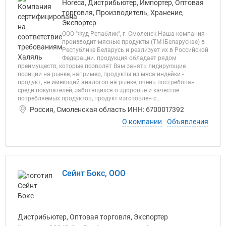
Horeca, Дистрибьютер, Импортер, Оптовая
торговля, Производитель, Хранение,
Экспортер
ООО "Фуд Репаблик", г. Смоленск Наша компания
производит мясные продукты (ТМ IБеларускае) в
Республике Беларусь и реализует их в Российской
Федерации. продукция обладает рядом
преимуществ, которые позволят Вам занять лидирующие
позиции на рынке, например, продукты из мяса индейки -
продукт, не имеющий аналогов на рынке, очень востребован
среди покупателей, заботящихся о здоровье и качестве
потребляемых продуктов, продукт изготовлен с...
Россия, Смоленская область ИНН: 6700017392
О компании
Объявления
Сейнт Бокс, ООО
Дистрибьютер, Оптовая торговля, Экспортер