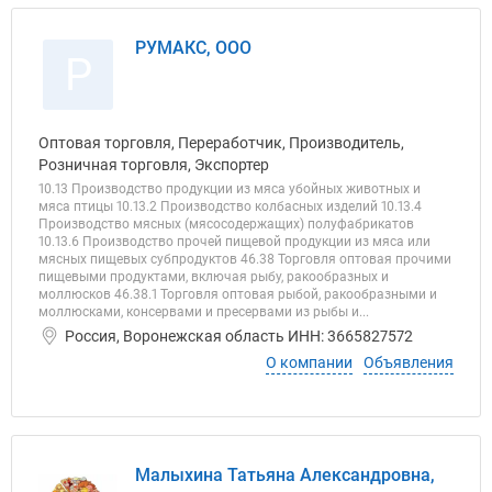
РУМАКС, ООО
Р
Оптовая торговля, Переработчик, Производитель,
Розничная торговля, Экспортер
10.13 Производство продукции из мяса убойных животных и
мяса птицы 10.13.2 Производство колбасных изделий 10.13.4
Производство мясных (мясосодержащих) полуфабрикатов
10.13.6 Производство прочей пищевой продукции из мяса или
мясных пищевых субпродуктов 46.38 Торговля оптовая прочими
пищевыми продуктами, включая рыбу, ракообразных и
моллюсков 46.38.1 Торговля оптовая рыбой, ракообразными и
моллюсками, консервами и пресервами из рыбы и...
Россия, Воронежская область ИНН: 3665827572
О компании
Объявления
Малыхина Татьяна Александровна,