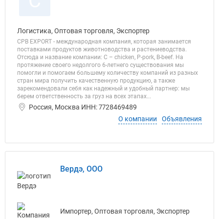
C
Логистика, Оптовая торговля, Экспортер
CPB EXPORT - международная компания, которая занимается
поставками продуктов животноводства и растениеводства.
Отсюда и название компании: С – chicken, P-pork, B-beef. На
протяжение своего недолгого 6-летнего существования мы
помогли и помогаем большему количеству компаний из разных
стран мира получить качественную продукцию, а также
зарекомендовали себя как надежный и удобный партнер: мы
берем ответственность за груз на всех этапах...
Россия, Москва ИНН: 7728469489
О компании
Объявления
Вердэ, ООО
Импортер, Оптовая торговля, Экспортер