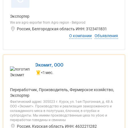
Экспортер
We are agro exporter from Agro region - Belgorod
Россия, Белгородская область ИНН: 3123411831
О компании
Объявления
Экомит, ООО
<1 мес.
Переработчик, Производитель, Фермерское хозяйство,
Экспортер
Фактический адрес: 305023 г. Курск, ул. 1-ая Прогонная, д. 48 А
ООО «Экомит». Производство и реализация замороженного и
охлажденного мяса в полутушах, блочное, в отрубах и
субпродукты. Мы имеем производственные цеха по убою и
переработки говядины и свинины
Россия, Курская область ИНН: 4632211282