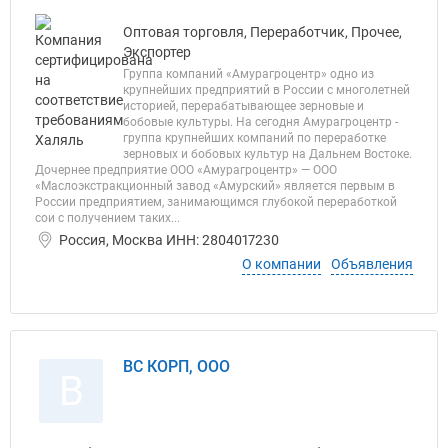
Оптовая торговля, Переработчик, Прочее,
Экспортер
Группа компаний «Амурагроцентр» одно из
крупнейших предприятий в России с многолетней
историей, перерабатывающее зерновые и
бобовые культуры. На сегодня Амурагроцентр -
группа крупнейших компаний по переработке
зерновых и бобовых культур на Дальнем Востоке.
Дочернее предприятие ООО «Амурагроцентр» — ООО
«Маслоэкстракционный завод «Амурский» является первым в
России предприятием, занимающимся глубокой переработкой
сои с получением таких...
Россия, Москва ИНН: 2804017230
О компании
Объявления
ВС КОРП, ООО
В