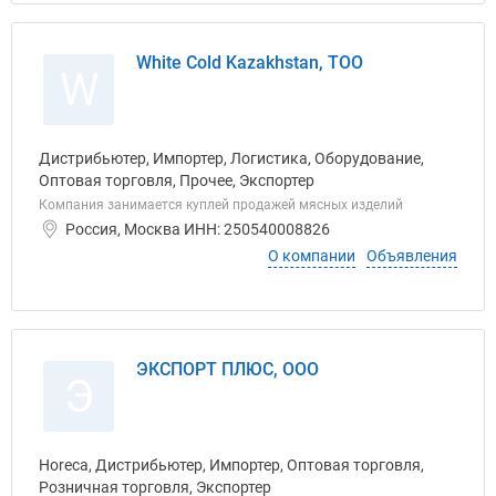
White Cold Kazakhstan, ТОО
W
Дистрибьютер, Импортер, Логистика, Оборудование,
Оптовая торговля, Прочее, Экспортер
Компания занимается куплей продажей мясных изделий
Россия, Москва ИНН: 250540008826
О компании
Объявления
ЭКСПОРТ ПЛЮС, ООО
Э
Horeca, Дистрибьютер, Импортер, Оптовая торговля,
Розничная торговля, Экспортер