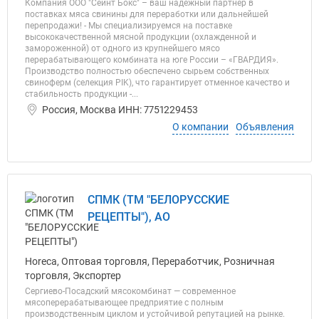
Компания ООО "Сейнт Бокс" – ваш надежный партнер в
поставках мяса свинины для переработки или дальнейшей
перепродажи! - Мы специализируемся на поставке
высококачественной мясной продукции (охлажденной и
замороженной) от одного из крупнейшего мясо
перерабатывающего комбината на юге России – «ГВАРДИЯ».
Производство полностью обеспечено сырьем собственных
свиноферм (селекция PIK), что гарантирует отменное качество и
стабильность продукции -...
Россия, Москва ИНН: 7751229453
О компании
Объявления
СПМК (ТМ "БЕЛОРУССКИЕ
РЕЦЕПТЫ"), АО
Horeca, Оптовая торговля, Переработчик, Розничная
торговля, Экспортер
Сергиево-Посадский мясокомбинат — современное
мясоперерабатывающее предприятие с полным
производственным циклом и устойчивой репутацией на рынке.