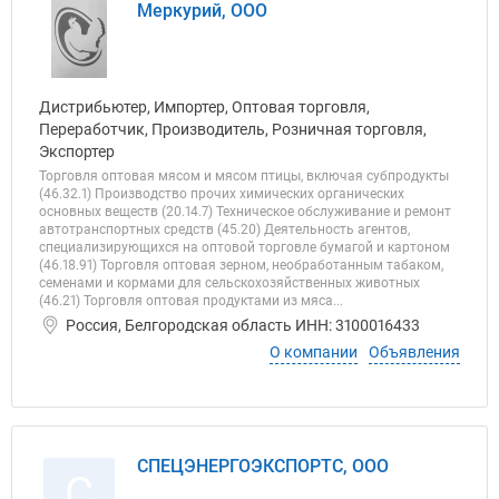
Меркурий, ООО
Дистрибьютер, Импортер, Оптовая торговля,
Переработчик, Производитель, Розничная торговля,
Экспортер
Торговля оптовая мясом и мясом птицы, включая субпродукты
(46.32.1) Производство прочих химических органических
основных веществ (20.14.7) Техническое обслуживание и ремонт
автотранспортных средств (45.20) Деятельность агентов,
специализирующихся на оптовой торговле бумагой и картоном
(46.18.91) Торговля оптовая зерном, необработанным табаком,
семенами и кормами для сельскохозяйственных животных
(46.21) Торговля оптовая продуктами из мяса...
Россия, Белгородская область ИНН: 3100016433
О компании
Объявления
СПЕЦЭНЕРГОЭКСПОРТС, ООО
С