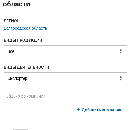
области
Меню навигации
РЕГИОН
Белгородская область
ВИДЫ ПРОДУКЦИИ
ВИДЫ ДЕЯТЕЛЬНОСТИ
Найдено 66 компаний
Добавить компанию