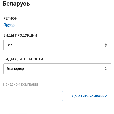
Беларусь
Меню навигации
РЕГИОН
Другое
ВИДЫ ПРОДУКЦИИ
ВИДЫ ДЕЯТЕЛЬНОСТИ
Найдено 4 компании
Добавить компанию