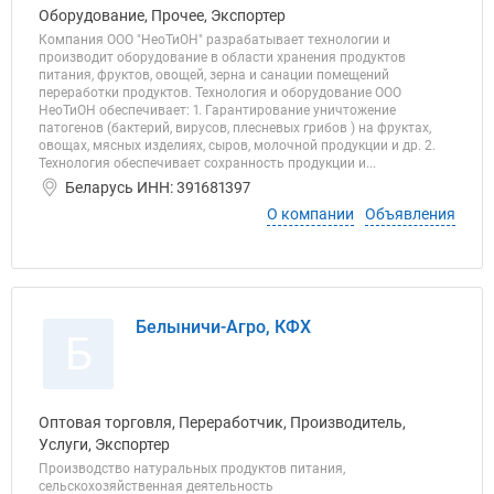
Оборудование, Прочее, Экспортер
Компания ООО "НеоТиОН" разрабатывает технологии и
производит оборудование в области хранения продуктов
питания, фруктов, овощей, зерна и санации помещений
переработки продуктов. Технология и оборудование ООО
НеоТиОН обеспечивает: 1. Гарантирование уничтожение
патогенов (бактерий, вирусов, плесневых грибов ) на фруктах,
овощах, мясных изделиях, сыров, молочной продукции и др. 2.
Технология обеспечивает сохранность продукции и...
Беларусь ИНН: 391681397
О компании
Объявления
Белыничи-Агро, КФХ
Б
Оптовая торговля, Переработчик, Производитель,
Услуги, Экспортер
Производство натуральных продуктов питания,
сельскохозяйственная деятельность