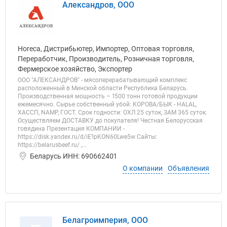
Александров, ООО
Horeca, Дистрибьютер, Импортер, Оптовая торговля,
Переработчик, Производитель, Розничная торговля,
Фермерское хозяйство, Экспортер
ООО "АЛЕКСАНДРОВ" - мясоперерабатывающий комплекс
расположенный в Минской области Республика Беларусь.
Производственная мощность – 1500 тонн готовой продукции
ежемесячно. Сырье собственный убой: КОРОВА/БЫК - HALAL,
ХАССП, NAMP, ГОСТ. Срок годности: ОХЛ 25 суток, ЗАМ 365 суток.
Осуществляем ДОСТАВКУ до покупателя! Честная Белорусская
говядина Презентация КОМПАНИИ -
https://disk.yandex.ru/d/iE1pKON60Lwe5w Сайты:
https://belarusbeef.ru/ ,...
Беларусь ИНН: 690662401
О компании
Объявления
Белагроимперия, ООО