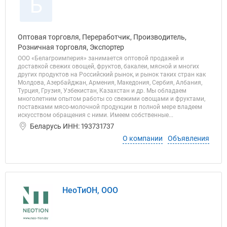
Б
Оптовая торговля, Переработчик, Производитель,
Розничная торговля, Экспортер
ООО «Белагроимперия» занимается оптовой продажей и
доставкой свежих овощей, фруктов, бакалеи, мясной и многих
других продуктов на Российский рынок, и рынок таких стран как
Молдова, Азербайджан, Армения, Македония, Сербия, Албания,
Турция, Грузия, Узбекистан, Казахстан и др. Мы обладаем
многолетним опытом работы со свежими овощами и фруктами,
поставками мясо-молочной продукции в полной мере владеем
искусством обращения с ними. Имеем собственные...
Беларусь ИНН: 193731737
О компании
Объявления
НеоТиОН, ООО