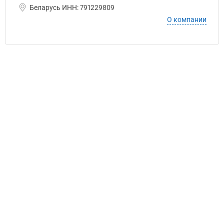
Беларусь ИНН: 791229809
О компании