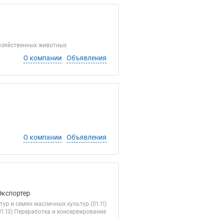
хозяйственных животных
О компании
Объявления
О компании
Объявления
Экспортер
ур и семян масличных культур (01.11)
1.13) Переработка и консервирование