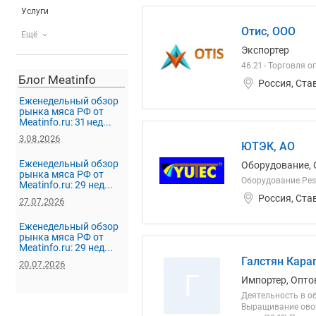
Услуги
Отис, ООО
Ещё
Экспортер
46.21 - Торговля
Блог Meatinfo
Россия, Ста
Еженедельный обзор
рынка мяса РФ от
Meatinfo.ru: 31 нед...
3.08.2026
ЮТЭК, АО
Еженедельный обзор
Оборудование, 
рынка мяса РФ от
Оборудование Pes
Meatinfo.ru: 29 нед...
Россия, Ста
27.07.2026
Еженедельный обзор
рынка мяса РФ от
Meatinfo.ru: 29 нед...
Галстян Кара
20.07.2026
Г
Импортер, Опто
Деятельность в об
Выращивание овощ