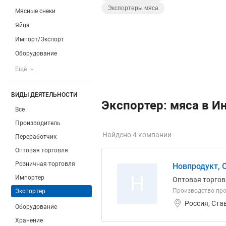
Экспортеры мяса
Мясные снеки
Яйца
Импорт/Экспорт
Оборудование
Ещё
ВИДЫ ДЕЯТЕЛЬНОСТИ
Экспортер: мяса в И
Все
Производитель
Найдено 4 компании
Переработчик
Оптовая торговля
Розничная торговля
Новпродукт, 
Н
Импортер
Оптовая торгов
Производство про
Экспортер
Россия, Ста
Оборудование
Хранение