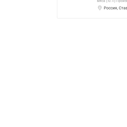
мяса (10.11) Прои
Россия, Ста