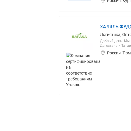
Россия, Кур
ХАЛЯЛЬ ФУДС
Логистика, Опт
Добрый день. Мы 
Дагестана и Тата
Россия, Тюм