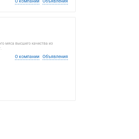
О компании
Объявления
го мяса высшего качества из
.
О компании
Объявления