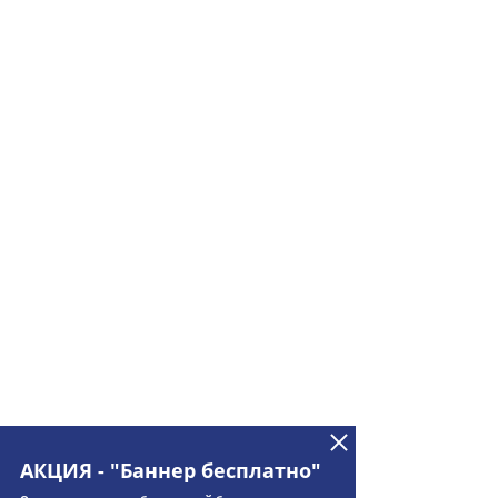
АКЦИЯ - "Баннер бесплатно"