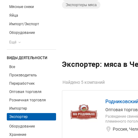
Экспортеры мяса
Мясные снеки
Яйца
Импорт/Экспорт
Оборудование
Ещё
ВИДЫ ДЕЯТЕЛЬНОСТИ
Экспортер: мяса в Ч
Все
Производитель
Найдено 5 компаний
Переработчик
Оптовая торговля
Розничная торговля
Родниковский
Импортер
Оптовая торгов
Разведение свиней
Экспортер
племенного поголо
Оборудование
Россия, Чел
Хранение