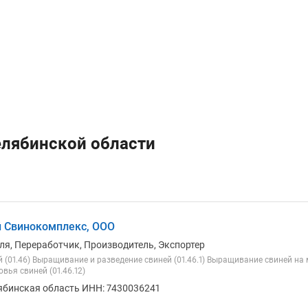
елябинской области
 Свинокомплекс, ООО
ля, Переработчик, Производитель, Экспортер
 (01.46) Выращивание и разведение свиней (01.46.1) Выращивание свиней на м
вья свиней (01.46.12)
ябинская область ИНН: 7430036241