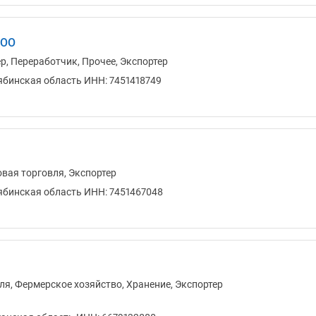
ООО
р, Переработчик, Прочее, Экспортер
ябинская область ИНН: 7451418749
овая торговля, Экспортер
ябинская область ИНН: 7451467048
ля, Фермерское хозяйство, Хранение, Экспортер