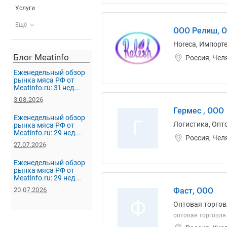
Услуги
Ещё
ООО Релиш, 
Horeca, Импорте
Блог Meatinfo
Россия, Чел
Еженедельный обзор
рынка мяса РФ от
Meatinfo.ru: 31 нед...
3.08.2026
Гермес , ООО
Еженедельный обзор
Г
Логистика, Опт
рынка мяса РФ от
Meatinfo.ru: 29 нед...
Россия, Чел
27.07.2026
Еженедельный обзор
рынка мяса РФ от
Meatinfo.ru: 29 нед...
20.07.2026
Фаст, ООО
Ф
Оптовая торгов
оптовая торговля