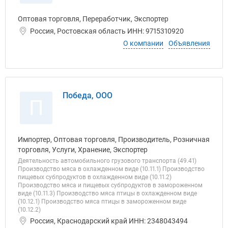
Оптовая торговля, Переработчик, Экспортер
Россия, Ростовская область ИНН: 9715310920
О компании
Объявления
Победа, ООО
П
Импортер, Оптовая торговля, Производитель, Розничная
торговля, Услуги, Хранение, Экспортер
Деятельность автомобильного грузового транспорта (49.41)
Производство мяса в охлажденном виде (10.11.1) Производство
пищевых субпродуктов в охлажденном виде (10.11.2)
Производство мяса и пищевых субпродуктов в замороженном
виде (10.11.3) Производство мяса птицы в охлажденном виде
(10.12.1) Производство мяса птицы в замороженном виде
(10.12.2)
Россия, Краснодарский край ИНН: 2348043494