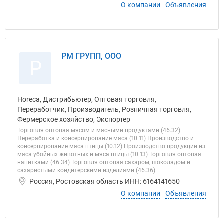
О компании
Объявления
РМ ГРУПП, ООО
Р
Horeca, Дистрибьютер, Оптовая торговля,
Переработчик, Производитель, Розничная торговля,
Фермерское хозяйство, Экспортер
Торговля оптовая мясом и мясными продуктами (46.32)
Переработка и консервирование мяса (10.11) Производство и
консервирование мяса птицы (10.12) Производство продукции из
мяса убойных животных и мяса птицы (10.13) Торговля оптовая
напитками (46.34) Торговля оптовая сахаром, шоколадом и
сахаристыми кондитерскими изделиями (46.36)
Россия, Ростовская область ИНН: 6164141650
О компании
Объявления