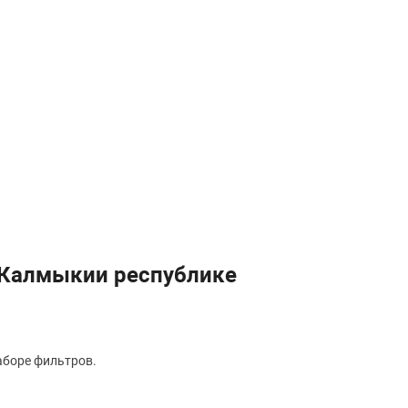
 Калмыкии республике
аборе фильтров.