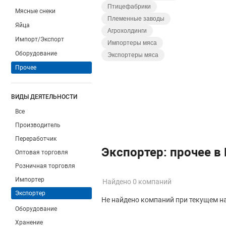
Птицефабрики
Мясные снеки
Племенные заводы
Яйца
Агрохолдинги
Импорт/Экспорт
Импортеры мяса
Оборудование
Экспортеры мяса
Прочее
ВИДЫ ДЕЯТЕЛЬНОСТИ
Все
Производитель
Переработчик
Экспортер: прочее в
Оптовая торговля
Розничная торговля
Импортер
Найдено 0 компаний
Экспортер
Не найдено компаний при текущем н
Оборудование
Хранение