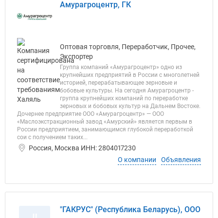
Амурагроцентр, ГК
Оптовая торговля, Переработчик, Прочее,
Экспортер
Группа компаний «Амурагроцентр» одно из
крупнейших предприятий в России с многолетней
историей, перерабатывающее зерновые и
бобовые культуры. На сегодня Амурагроцентр -
группа крупнейших компаний по переработке
зерновых и бобовых культур на Дальнем Востоке.
Дочернее предприятие ООО «Амурагроцентр» — ООО
«Маслоэкстракционный завод «Амурский» является первым в
России предприятием, занимающимся глубокой переработкой
сои с получением таких...
Россия, Москва ИНН: 2804017230
О компании
Объявления
"ГАКРУС" (Республика Беларусь), ООО