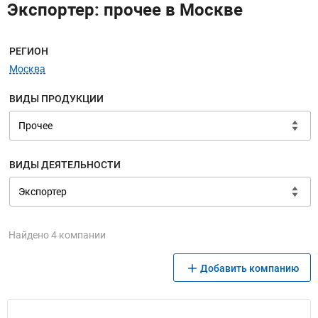
Экспортер: прочее в Москве
Меню навигации
РЕГИОН
Москва
ВИДЫ ПРОДУКЦИИ
ВИДЫ ДЕЯТЕЛЬНОСТИ
Найдено 4 компании
Добавить компанию