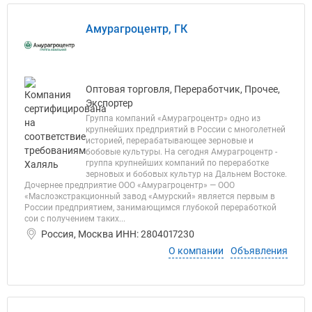
Амурагроцентр, ГК
Оптовая торговля, Переработчик, Прочее,
Экспортер
Группа компаний «Амурагроцентр» одно из
крупнейших предприятий в России с многолетней
историей, перерабатывающее зерновые и
бобовые культуры. На сегодня Амурагроцентр -
группа крупнейших компаний по переработке
зерновых и бобовых культур на Дальнем Востоке.
Дочернее предприятие ООО «Амурагроцентр» — ООО
«Маслоэкстракционный завод «Амурский» является первым в
России предприятием, занимающимся глубокой переработкой
сои с получением таких...
Россия, Москва ИНН: 2804017230
О компании
Объявления