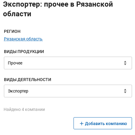
Экспортер: прочее в Рязанской
области
Меню навигации
РЕГИОН
Рязанская область
ВИДЫ ПРОДУКЦИИ
ВИДЫ ДЕЯТЕЛЬНОСТИ
Найдено 4 компании
Добавить компанию