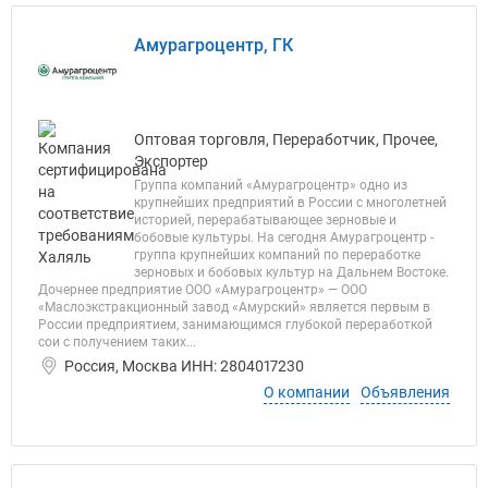
Амурагроцентр, ГК
Оптовая торговля, Переработчик, Прочее,
Экспортер
Группа компаний «Амурагроцентр» одно из
крупнейших предприятий в России с многолетней
историей, перерабатывающее зерновые и
бобовые культуры. На сегодня Амурагроцентр -
группа крупнейших компаний по переработке
зерновых и бобовых культур на Дальнем Востоке.
Дочернее предприятие ООО «Амурагроцентр» — ООО
«Маслоэкстракционный завод «Амурский» является первым в
России предприятием, занимающимся глубокой переработкой
сои с получением таких...
Россия, Москва ИНН: 2804017230
О компании
Объявления