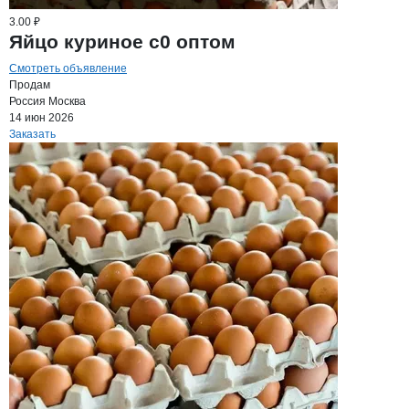
3.00 ₽
Яйцо куриное с0 оптом
Смотреть объявление
Продам
Россия
Москва
14 июн 2026
Заказать