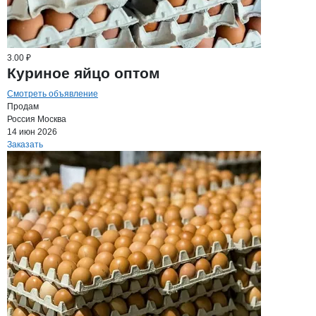
3.00 ₽
Куриное яйцо оптом
Смотреть объявление
Продам
Россия
Москва
14 июн 2026
Заказать