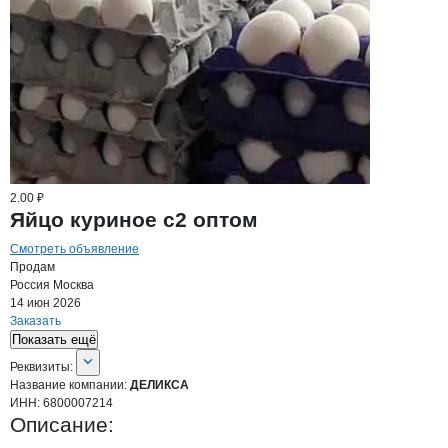
2.00 ₽
Яйцо куриное с2 оптом
Смотреть объявление
Продам
Россия
Москва
14 июн 2026
Заказать
Показать ещё
О компании
ДЕЛИКСА
Реквизиты
компании
ДЕЛИКСА
Реквизиты:
Название компании:
ДЕЛИКСА
ИНН:
6800007214
Описание: