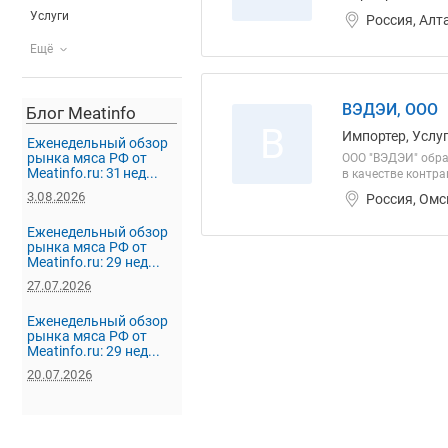
Услуги
Россия, Алт
Ещё
ВЭДЭИ, ООО
Блог Meatinfo
В
Импортер, Услуг
Еженедельный обзор
рынка мяса РФ от
ООО "ВЭДЭИ" обра
Meatinfo.ru: 31 нед...
в качестве контр
3.08.2026
Россия, Омс
Еженедельный обзор
рынка мяса РФ от
Meatinfo.ru: 29 нед...
27.07.2026
Еженедельный обзор
рынка мяса РФ от
Meatinfo.ru: 29 нед...
20.07.2026