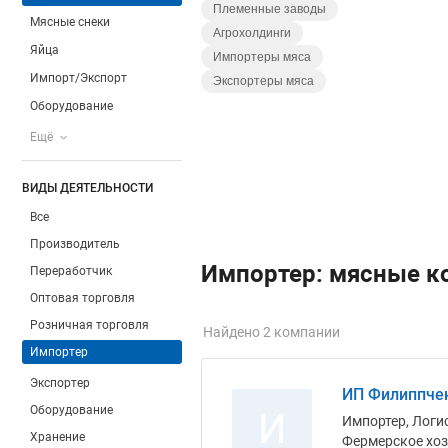
Племенные заводы
Мясные снеки
Агрохолдинги
Яйца
Импортеры мяса
Импорт/Экспорт
Экспортеры мяса
Оборудование
Ещё
ВИДЫ ДЕЯТЕЛЬНОСТИ
Все
Производитель
Импортер: мясные к
Переработчик
Оптовая торговля
Розничная торговля
Найдено 2 компании
Импортер
Экспортер
ИП Филиппчен
Оборудование
И
Импортер, Логис
Хранение
Фермерское хоз