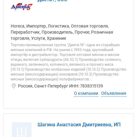
Horeca, Импортер, Логистика, Оптовая торговля,
Переработчик, Производитель, Прочее, Розничная
торговля, Услуги, Хранение
Торгово-промышленная группа "Диета-18"- одна из старейших
мясных компаний в РФ. На рынке с 1993 года, крупнейший
импортёр и дистрибьютор. Торговля оптовая мясом и мясом
птицы, включая субпродукты (46.32.1) Производство соленого,
вареного, запеченого, копченого, вяленого и прочего мяса
(10.13.1) Производство колбасных изделий (10.13.2) Производство
мясных (мясосодержащих) консервов (10.13.3) Производство
мясных (мясосодержащих) полуфабрикатов...
Россия, Санкт-Петербург ИНН: 7838315139
О компании
Объявления
Шагина Анастасия Дмитриевна, ИП
Ш