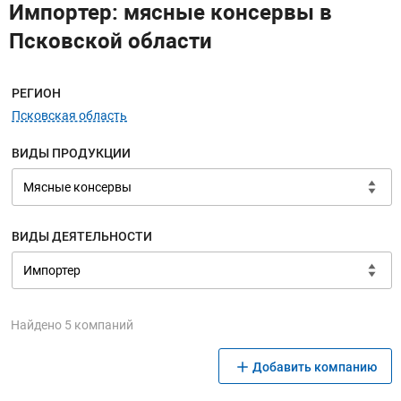
Импортер: мясные консервы в
Псковской области
Меню навигации
РЕГИОН
Псковская область
ВИДЫ ПРОДУКЦИИ
ВИДЫ ДЕЯТЕЛЬНОСТИ
Найдено 5 компаний
Добавить компанию