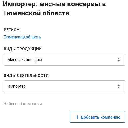
Импортер: мясные консервы в
Тюменской области
Меню навигации
РЕГИОН
Тюменская область
ВИДЫ ПРОДУКЦИИ
ВИДЫ ДЕЯТЕЛЬНОСТИ
Найдено 1 компания
Добавить компанию