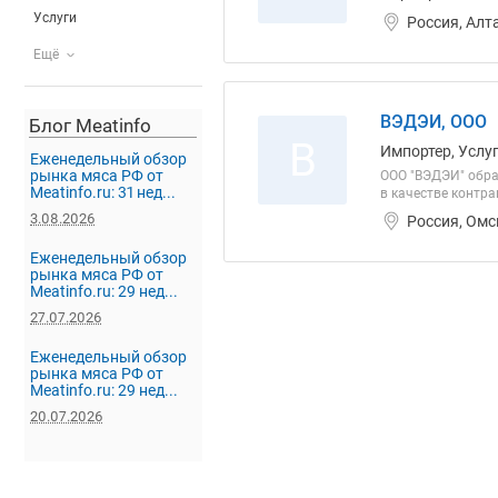
Услуги
Россия, Алт
Ещё
ВЭДЭИ, ООО
Блог Meatinfo
В
Импортер, Услуг
Еженедельный обзор
рынка мяса РФ от
ООО "ВЭДЭИ" обра
Meatinfo.ru: 31 нед...
в качестве контр
3.08.2026
Россия, Омс
Еженедельный обзор
рынка мяса РФ от
Meatinfo.ru: 29 нед...
27.07.2026
Еженедельный обзор
рынка мяса РФ от
Meatinfo.ru: 29 нед...
20.07.2026