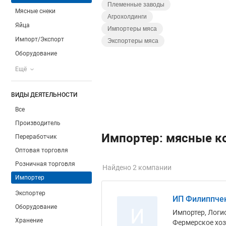
Племенные заводы
Мясные снеки
Агрохолдинги
Яйца
Импортеры мяса
Импорт/Экспорт
Экспортеры мяса
Оборудование
Ещё
ВИДЫ ДЕЯТЕЛЬНОСТИ
Все
Производитель
Импортер: мясные к
Переработчик
Оптовая торговля
Розничная торговля
Найдено 2 компании
Импортер
Экспортер
ИП Филиппчен
Оборудование
И
Импортер, Логис
Хранение
Фермерское хоз