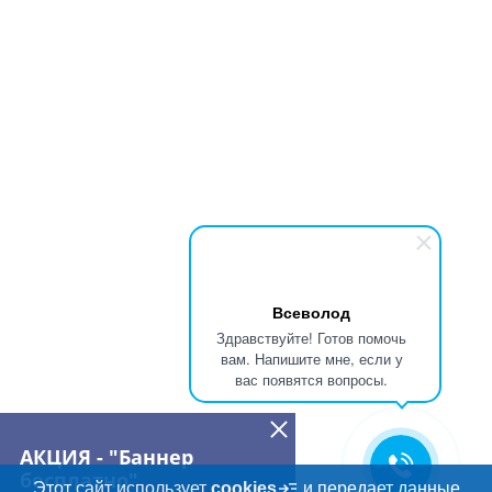
Всеволод
Здравствуйте! Готов помочь
вам. Напишите мне, если у
вас появятся вопросы.
АКЦИЯ - "Баннер
бесплатно"
Этот сайт использует
cookies
и передает данные