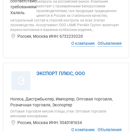
Беларусь на российский рынок. Компания
работает с проверенными белорусскими
производителями, чья продукция традиционно
ценится в России за стабильное качество,
натуральный состав и строгий контроль на всех этапах
производства. Ассортимент ООО «АМК Ритейл Групп» включает
варено-копченые и вареные колбасные изделия,...
Россия, Москва ИНН: 6732233220
О компании
Объявления
ЭКСПОРТ ПЛЮС, ООО
Э
Horeca, Дистрибьютер, Импортер, Оптовая торговля,
Розничная торговля, Экспортер
Оптовая торговля мясом птицы, утки. Оптовая торговля
мясными консервами.
Россия, Москва ИНН: 5040181634
О компании
Объявления