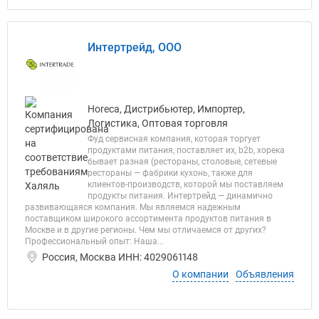
Интертрейд, ООО
Horeca, Дистрибьютер, Импортер,
Логистика, Оптовая торговля
Фуд сервисная компания, которая торгует
продуктами питания, поставляет их, b2b, хорека
бывает разная (рестораны, столовые, сетевые
рестораны — фабрики кухонь, также для
клиентов-производств, которой мы поставляем
продукты питания. Интертрейд — динамично
развивающаяся компания. Мы являемся надежным
поставщиком широкого ассортимента продуктов питания в
Москве и в другие регионы. Чем мы отличаемся от других?
Профессиональный опыт: Наша...
Россия, Москва ИНН: 4029061148
О компании
Объявления