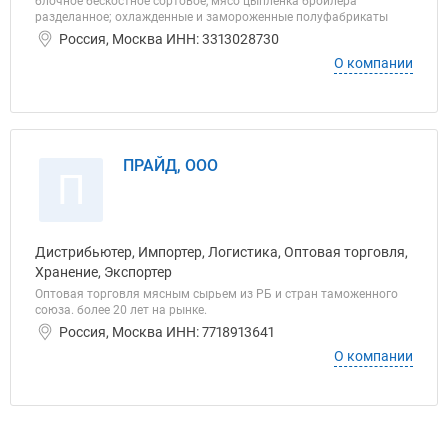
блочное бескостное сортовое, мясо цыпленка бройлера
разделанное; охлажденные и замороженные полуфабрикаты
Россия, Москва ИНН: 3313028730
О компании
ПРАЙД, ООО
П
Дистрибьютер, Импортер, Логистика, Оптовая торговля,
Хранение, Экспортер
Оптовая торговля мясным сырьем из РБ и стран таможенного
союза. более 20 лет на рынке.
Россия, Москва ИНН: 7718913641
О компании