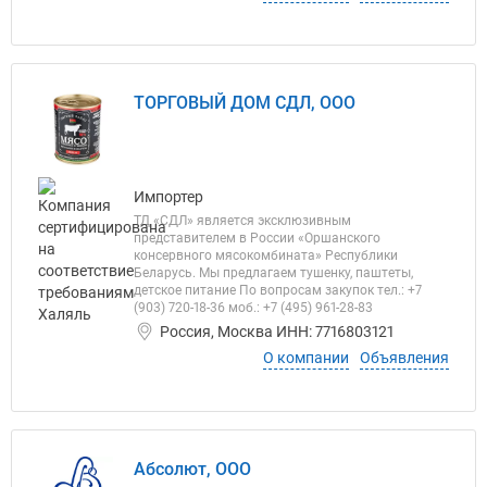
ТОРГОВЫЙ ДОМ СДЛ, ООО
Импортер
ТД «СДЛ» является эксклюзивным
представителем в России «Оршанского
консервного мясокомбината» Республики
Беларусь. Мы предлагаем тушенку, паштеты,
детское питание По вопросам закупок тел.: +7
(903) 720-18-36 моб.: +7 (495) 961-28-83
Россия, Москва ИНН: 7716803121
О компании
Объявления
Абсолют, ООО