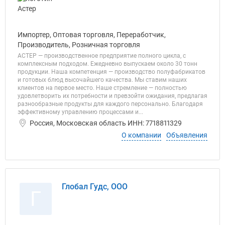
Импортер, Оптовая торговля, Переработчик,
Производитель, Розничная торговля
АСТЕР — производственное предприятие полного цикла, с
комплексным подходом. Ежедневно выпускаем около 30 тонн
продукции. Наша компетенция — производство полуфабрикатов
и готовых блюд высочайшего качества. Мы ставим наших
клиентов на первое место. Наше стремление — полностью
удовлетворить их потребности и превзойти ожидания, предлагая
разнообразные продукты для каждого персонально. Благодаря
эффективному управлению процессами и...
Россия, Московская область ИНН: 7718811329
О компании
Объявления
Глобал Гудс, ООО
Г