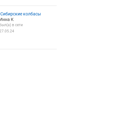
Сибирские колбасы
Инна К
был(а) в сети
27.05.24