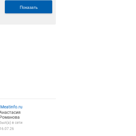
Показать
Meatinfo.ru
Анастасия
Романова
был(а) в сети
16.07.26