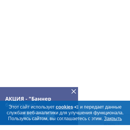
АКЦИЯ - "Баннер
бесплатно"
Этот сайт использует
cookies
и передает данные
службам веб-аналитики для улучшения функционала.
ПЕРЕЙТИ
Пользуясь сайтом, вы соглашаетесь с этим.
Закрыть
Искать