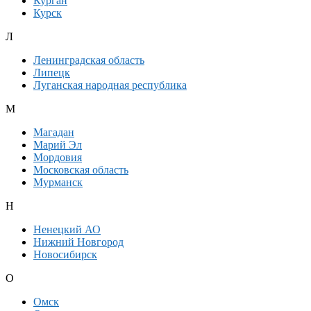
Курган
Курск
Л
Ленинградская область
Липецк
Луганская народная республика
М
Магадан
Марий Эл
Мордовия
Московская область
Мурманск
Н
Ненецкий АО
Нижний Новгород
Новосибирск
О
Омск