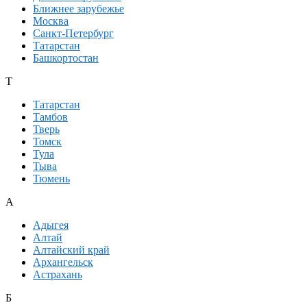
Ближнее зарубежье
Москва
Санкт-Петербург
Татарстан
Башкортостан
Т
Татарстан
Тамбов
Тверь
Томск
Тула
Тыва
Тюмень
А
Адыгея
Алтай
Алтайский край
Архангельск
Астрахань
Б