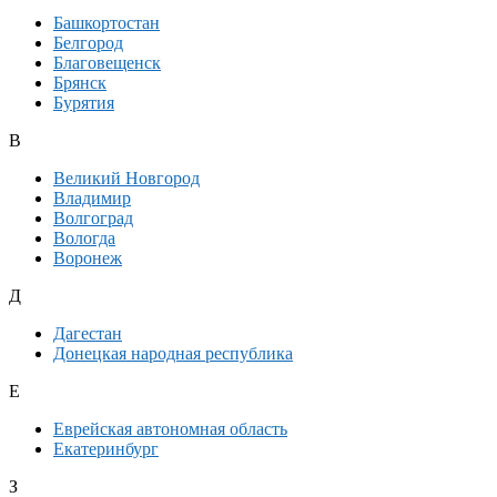
Башкортостан
Белгород
Благовещенск
Брянск
Бурятия
В
Великий Новгород
Владимир
Волгоград
Вологда
Воронеж
Д
Дагестан
Донецкая народная республика
Е
Еврейская автономная область
Екатеринбург
З