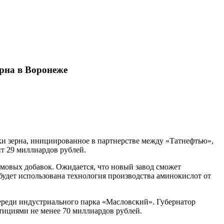
ерна в Воронеже
ки зерна, инициированное в партнерстве между «Татнефтью»,
т 29 миллиардов рублей.
рмовых добавок. Ожидается, что новый завод сможет
 будет использована технология производства аминокислот от
череди индустриального парка «Масловский». Губернатор
тициями не менее 70 миллиардов рублей.