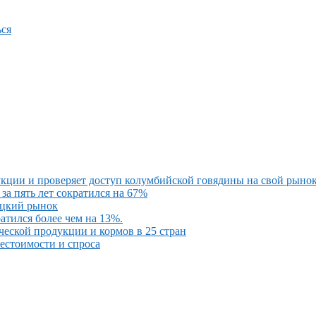
ся
кции и проверяет доступ колумбийской говядины на свой рыно
за пять лет сократился на 67%
ецкий рынок
атился более чем на 13%.
ческой продукции и кормов в 25 стран
бестоимости и спроса