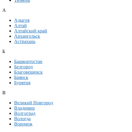
Тюмень
А
Адыгея
Алтай
Алтайский край
Архангельск
Астрахань
Б
Башкортостан
Белгород
Благовещенск
Брянск
Бурятия
В
Великий Новгород
Владимир
Волгоград
Вологда
Воронеж