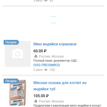
3 июл
34
Продам
Ммо индейки кормовое
60.00 ₽
Россия, Москва
Полный пакет документов, НДС.
ООО ЛЯСОМЯСО
3 июл
160
Продам
Мясная основа для котлет из
индейки туб
105.00 ₽
Россия, Москва
Предлагаем к реализации мясо индейки в ассорт