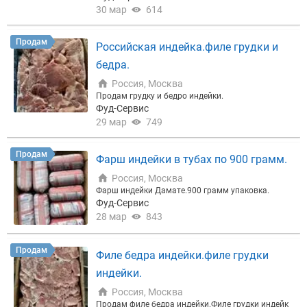
30 мар
614
Продам
Российская индейка.филе грудки и
бедра.
Россия, Москва
Продам грудку и бедро индейки.
Фуд-Сервис
29 мар
749
Продам
Фарш индейки в тубах по 900 грамм.
Россия, Москва
Фарш индейки Дамате.900 грамм упаковка.
Фуд-Сервис
28 мар
843
Продам
Филе бедра индейки.филе грудки
индейки.
Россия, Москва
Продам филе бедра индейки.Филе грудки индейк