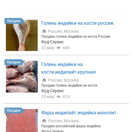
Продам
Голень индейки на кости россия.
Россия, Москва
Продам голень индейки на кости.Россия.
Фуд-Сервис
25 мар
686
Продам
Голень индейки на
кости.индилайт.крупная
Россия, Москва
Продам голень индейки на кости.
Фуд-Сервис
23 мар
874
Продам
Фарш индилайт.индейка монолит.
Россия, Москва
Продам российский фарш индейки.
Фуд-Сервис