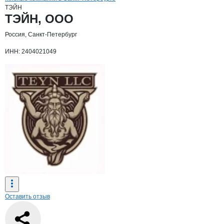
ТЭЙН
Основная информация о компании
ТЭЙН, ООО
Россия, Санкт-Петербург
ИНН: 2404021049
Оставить отзыв