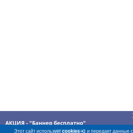
АКЦИЯ - "Баннер бесплатно"
Этот сайт использует
cookies
и передает данные 