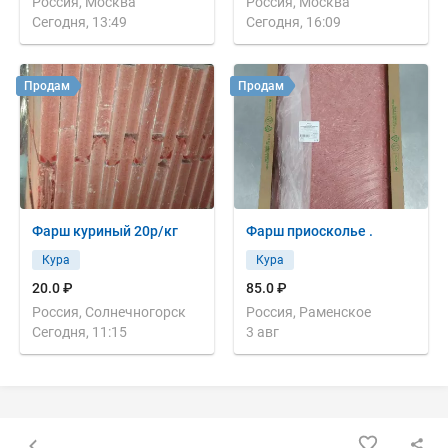
Россия, Москва
Россия, Москва
Сегодня, 13:49
Сегодня, 16:09
Продам
Продам
Фарш куриный 20р/кг
Фарш приосколье .
Кура
Кура
20.0 ₽
85.0 ₽
Россия, Солнечногорск
Россия, Раменское
Сегодня, 11:15
3 авг
Назад к списку объявлений