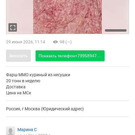
29 июня 2026, 11:14
98 (—)
Заказать
Показать телефон
+79958947....
Фарш ММО куриный из несушки
20 тонн в неделю
Доставка
Цена на МСк
Россия, г Москва (Юридический адрес)
Марина С