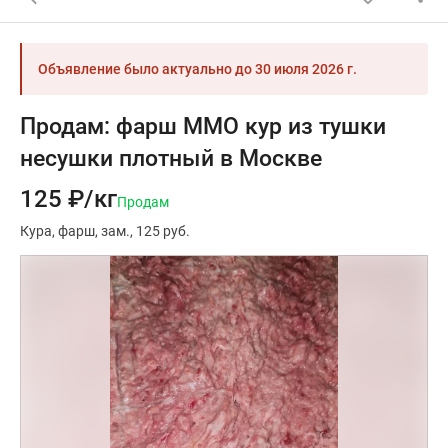
Объявление было актуально до
30 июля 2026 г.
Продам: фарш ММО кур из тушки
несушки плотный в Москве
125 ₽/кг
Продам
Кура
фарш
зам.
125 руб.