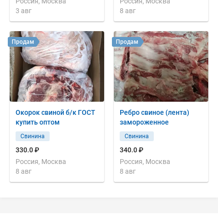
Россия, Москва
Россия, Москва
3 авг
8 авг
Продам
Продам
Окорок свиной б/к ГОСТ
Ребро свиное (лента)
купить оптом
замороженное
Свинина
Свинина
330.0 ₽
340.0 ₽
Россия, Москва
Россия, Москва
8 авг
8 авг