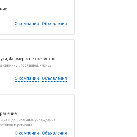
ение
О компании
Объявления
луги, Фермерское хозяйство
а свинины , говядины, курицы
О компании
Объявления
Хранение
ольные и дошкольные учреждения,
оставка в регионы.
О компании
Объявления