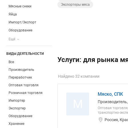
Экспортеры мяса
Мясные снеки
Яйца
Импорт/Экспорт
Оборудование
Ещё
ВИДЫ ДЕЯТЕЛЬНОСТИ
Услуги: для рынка м
Все
Производитель
Найдено 32 компании
Переработчик
Оптовая торговля
Розничная торговля
Мяско, СПК
М
Импортер
Производитель,
Оптовая торговля,
Экспортер
транспортно-эксп
Оборудование
Россия, Кра
Хранение