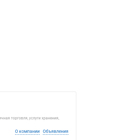
чная торговля, услуги хранения,
О компании
Объявления