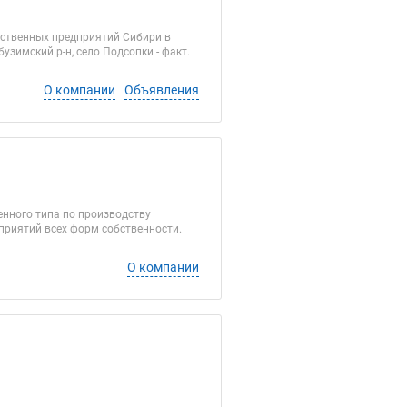
йственных предприятий Сибири в
узимский р-н, село Подсопки - факт.
О компании
Объявления
нного типа по производству
приятий всех форм собственности.
О компании