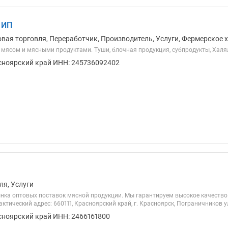
 ИП
овая торговля, Переработчик, Производитель, Услуги, Фермерское 
 мясом и мясными продуктами. Туши, блочная продукция, субпродукты, Халя
сноярский край ИНН: 245736092402
ля, Услуги
нка оптовых поставок мясной продукции. Мы гарантируем высокое качество 
ктический адрес: 660111, Красноярский край, г. Красноярск, Пограничников ул.
сноярский край ИНН: 2466161800