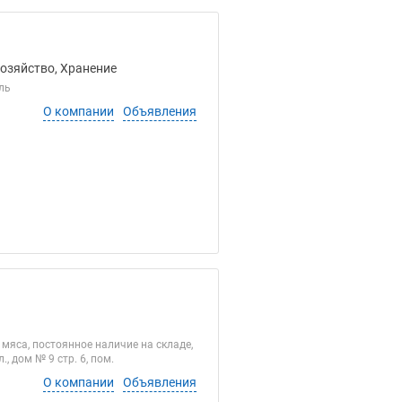
хозяйство, Хранение
ль
О компании
Объявления
мяса, постоянное наличие на складе,
, дом № 9 стр. 6, пом.
О компании
Объявления