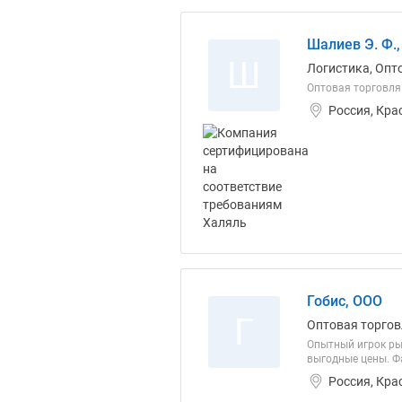
Шалиев Э. Ф.,
Ш
Логистика, Опт
Оптовая торговля
Россия, Кра
Гобис, ООО
Г
Оптовая торгов
Опытный игрок ры
выгодные цены. Фа
Россия, Кра