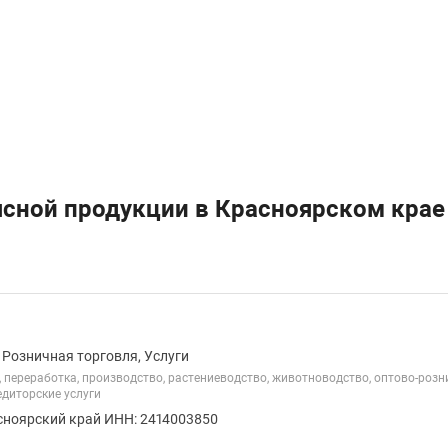
ясной продукции в Красноярском крае
 Розничная торговля, Услуги
 переработка, производство, растениеводство, животноводство, оптово-розни
едиторские услуги
сноярский край ИНН: 2414003850