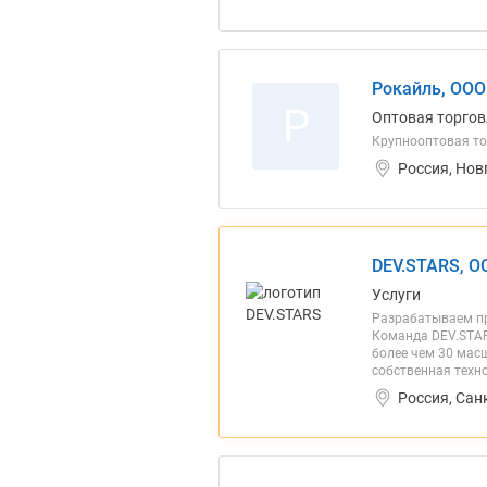
Рокайль, ООО
Р
Оптовая торгов
Крупнооптовая т
Россия, Нов
DEV.STARS, О
Услуги
Разрабатываем про
Команда DEV.STAR
более чем 30 мас
собственная техн
Россия, Сан