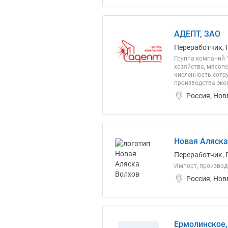
АДЕПТ, ЗАО
Переработчик, 
Группа компаний 
хозяйства, мясоп
численность сотр
производства экол
Россия, Нов
Новая Аляска
Переработчик, 
Импорт, производ
Россия, Нов
Ермолинское