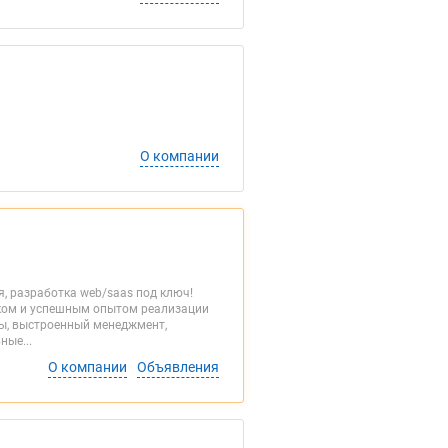
О компании
я, разработка web/saas под ключ!
еком и успешным опытом реализации
сы, выстроенный менеджмент,
ные...
О компании
Объявления