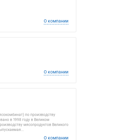
О компании
О компании
ясокомбинат) по производству
вано в 1998 году в Великом
роизводству мясопродуктов Великого
ыпускаемая...
О компании