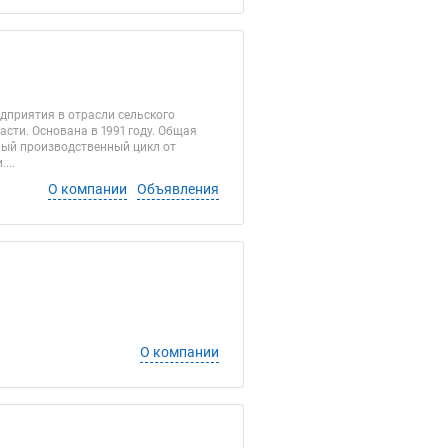
дприятия в отрасли сельского
ти. Основана в 1991 году. Общая
ный производственный цикл от
...
О компании
Объявления
О компании