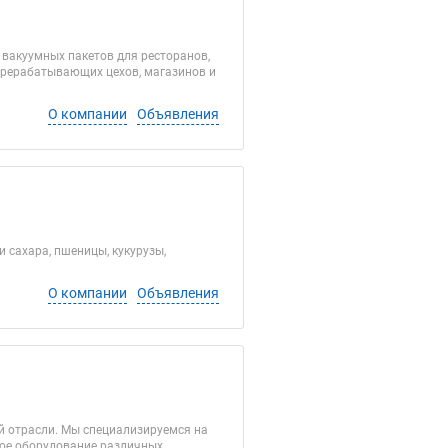
 вакуумных пакетов для ресторанов,
ерерабатывающих цехов, магазинов и
О компании
Объявления
и сахара, пшеницы, кукурузы,
О компании
Объявления
й отрасли. Мы специализируемся на
ое оборудование различных