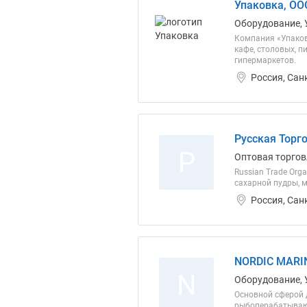
Упаковка, ОО
Оборудование, 
Компания «Упаков
кафе, столовых, 
гипермаркетов.
Россия, Сан
Русская Торг
Р
Оптовая торгов
Russian Trade Org
сахарной пудры, 
Россия, Сан
NORDIC MARI
N
Оборудование, 
Основной сферой 
рыбоперабатывающ