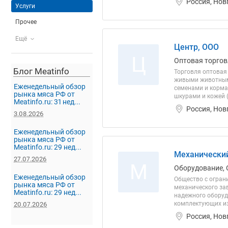
Россия, Нов
Услуги
Прочее
Ещё
Центр, ООО
Ц
Оптовая торгов
Блог Meatinfo
Торговля оптовая
живыми животными
Еженедельный обзор
семенами и корма
рынка мяса РФ от
шкурами и кожей (
Meatinfo.ru: 31 нед...
Россия, Нов
3.08.2026
Еженедельный обзор
рынка мяса РФ от
Meatinfo.ru: 29 нед...
Механический
27.07.2026
М
Оборудование, 
Еженедельный обзор
Общество с огран
рынка мяса РФ от
механического за
Meatinfo.ru: 29 нед...
надежного оборуд
комплектующих из
20.07.2026
Россия, Нов