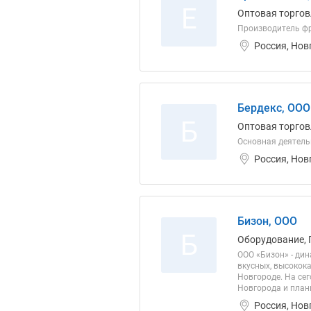
Е
Оптовая торгов
Производитель фру
Россия, Нов
Бердекс, ООО
Б
Оптовая торгов
Основная деятель
Россия, Нов
Бизон, ООО
Б
Оборудование, 
ООО «Бизон» - ди
вкусных, высокок
Новгороде. На се
Новгорода и план
Россия, Нов