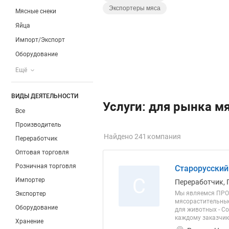
Экспортеры мяса
Мясные снеки
Яйца
Импорт/Экспорт
Оборудование
Ещё
ВИДЫ ДЕЯТЕЛЬНОСТИ
Услуги: для рынка м
Все
Производитель
Найдено 241 компания
Переработчик
Оптовая торговля
Розничная торговля
Старорусский
С
Импортер
Переработчик, 
Мы являемся ПРОИ
Экспортер
мясорастительные 
Оборудование
для животных - С
каждому заказчику
Хранение