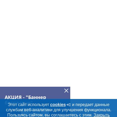
АКЦИЯ - "Баннер
бесплатно"
Этот сайт использует
cookies
и передает данные
службам веб-аналитики для улучшения функционала.
ПЕРЕЙТИ
Дополнительная информация
Пользуясь сайтом, вы соглашаетесь с этим.
Закрыть