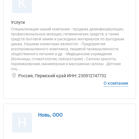
К
Услуги
Специализация нашей компании - продажа дезинфицирующих,
профессиональных моющих, гигиенических средств, а также
средств бытовой химии и расходных материалов по выгодным
ценам. Нашими клиентами являются: - Предприятия
агропромышленного комплекса, пищевой промышленности,
общественного питания и др. - Медицинские учреждения
(больницы, стоматологии, лаборатории) - Салоны красоты,
парикмахерские, маникюрные и массажные салоны - Детские
соц....
Россия, Пермский край ИНН: 230912747732
О компании
Новь, ООО
Н