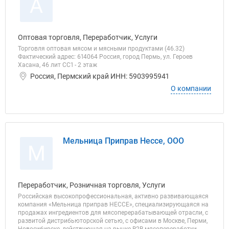
А
Оптовая торговля, Переработчик, Услуги
Торговля оптовая мясом и мясными продуктами (46.32)
Фактический адрес: 614064 Россия, город Пермь, ул. Героев
Хасана, 46 лит СС1 - 2 этаж
Россия, Пермский край ИНН: 5903995941
О компании
Мельница Приправ Нессе, ООО
М
Переработчик, Розничная торговля, Услуги
Российская высокопрофессиональная, активно развивающаяся
компания «Мельница приправ НЕССЕ», специализирующаяся на
продажах ингредиентов для мясоперерабатывающей отрасли, с
развитой дистрибьюторской сетью, с офисами в Москве, Перми,