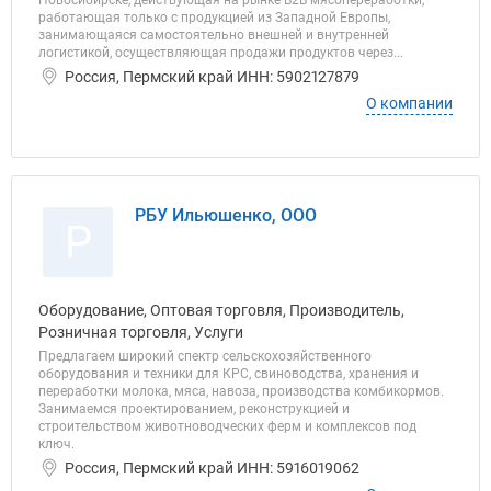
Новосибирске, действующая на рынке В2В мясопереработки,
работающая только с продукцией из Западной Европы,
занимающаяся самостоятельно внешней и внутренней
логистикой, осуществляющая продажи продуктов через...
Россия, Пермский край ИНН: 5902127879
О компании
РБУ Ильюшенко, ООО
Р
Оборудование, Оптовая торговля, Производитель,
Розничная торговля, Услуги
Предлагаем широкий спектр сельскохозяйственного
оборудования и техники для КРС, свиноводства, хранения и
переработки молока, мяса, навоза, производства комбикормов.
Занимаемся проектированием, реконструкцией и
строительством животноводческих ферм и комплексов под
ключ.
Россия, Пермский край ИНН: 5916019062