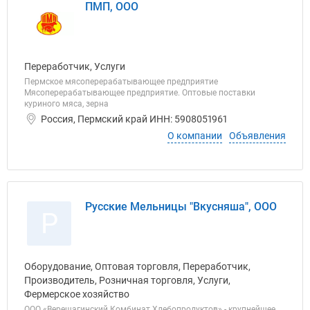
ПМП, ООО
Переработчик, Услуги
Пермское мясоперерабатывающее предприятие
Мясоперерабатывающее предприятие. Оптовые поставки
куриного мяса, зерна
Россия, Пермский край ИНН: 5908051961
О компании
Объявления
Русские Мельницы "Вкусняша", ООО
Р
Оборудование, Оптовая торговля, Переработчик,
Производитель, Розничная торговля, Услуги,
Фермерское хозяйство
ООО «Верещагинский Комбинат Хлебопродуктов» - крупнейшее