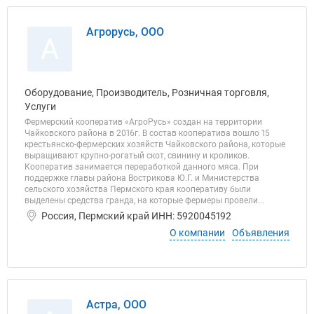
Агрорусь, ООО
А
Оборудование, Производитель, Розничная торговля,
Услуги
Фермерский кооператив «АгроРусь» создан на территории
Чайковского района в 2016г. В состав кооператива вошло 15
крестьянско-фермерских хозяйств Чайковского района, которые
выращивают крупно-рогатый скот, свинину и кроликов.
Кооператив занимается переработкой данного мяса. При
поддержке главы района Вострикова Ю.Г. и Министерства
сельского хозяйства Пермского края кооперативу были
выделены средства гранда, на которые фермеры провели...
Россия, Пермский край ИНН: 5920045192
О компании
Объявления
Астра, ООО