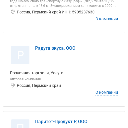
года.Имеем свою транспортную базу: реф-20/82, 2 тента-20/86,
открытая панель-13,6 м. Экспедированием занимаемся с 2009 г.
Россия, Пермский край ИНН: 5905287630
О компании
Радуга вкуса, ООО
Р
Розничная торговля, Услуги
оптовая компания
Россия, Пермский край
О компании
Паритет-Продукт Р, ООО