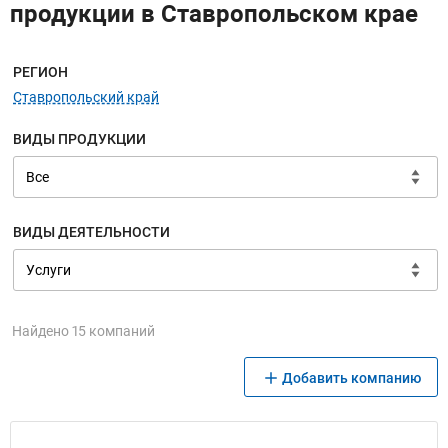
продукции в Ставропольском крае
Меню навигации
РЕГИОН
Ставропольский край
ВИДЫ ПРОДУКЦИИ
ВИДЫ ДЕЯТЕЛЬНОСТИ
Найдено 15 компаний
Добавить компанию