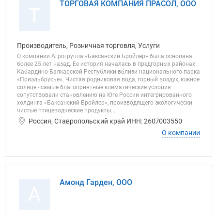
ТОРГОВАЯ КОМПАНИЯ ПРАСОЛ, ООО
Т
Производитель, Розничная торговля, Услуги
О компании Агрогруппа «Баксанский Бройлер» была основана
более 25 лет назад. Ее история началась в предгорных районах
Кабардино-Балкарской Республики вблизи национального парка
«Приэльбрусье». Чистая родниковая вода, горный воздух, южное
солнце - самые благоприятные климатические условия
сопутствовали становлению на Юге России интегрированного
холдинга «Баксанский Бройлер», производящего экологически
чистые птицеводческие продукты....
Россия, Ставропольский край ИНН: 2607003550
О компании
Амонд Гарден, ООО
А