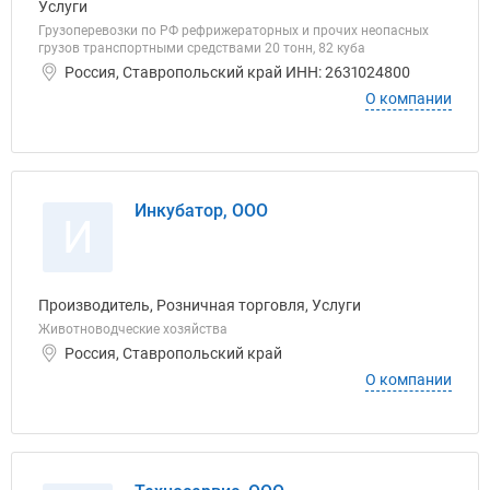
Услуги
Грузоперевозки по РФ рефрижераторных и прочих неопасных
грузов транспортными средствами 20 тонн, 82 куба
Россия, Ставропольский край ИНН: 2631024800
О компании
Инкубатор, ООО
И
Производитель, Розничная торговля, Услуги
Животноводческие хозяйства
Россия, Ставропольский край
О компании