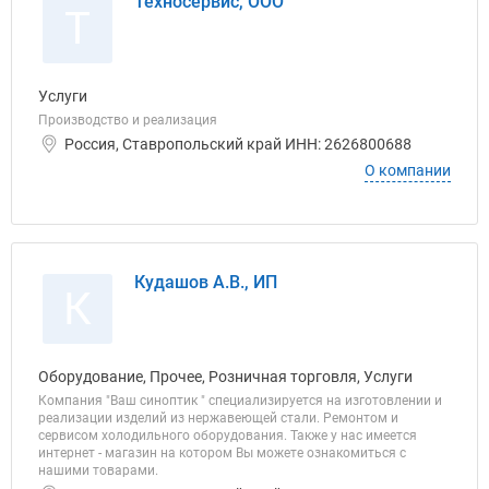
Техносервис, ООО
Т
Услуги
Производство и реализация
Россия, Ставропольский край ИНН: 2626800688
О компании
Кудашов А.В., ИП
К
Оборудование, Прочее, Розничная торговля, Услуги
Компания "Ваш синоптик " специализируется на изготовлении и
реализации изделий из нержавеющей стали. Ремонтом и
сервисом холодильного оборудования. Также у нас имеется
интернет - магазин на котором Вы можете ознакомиться с
нашими товарами.