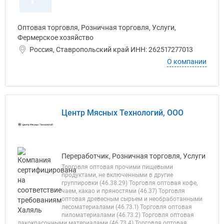
Оптовая торговля, Розничная торговля, Услуги,
Фермерское хозяйство
Россия, Ставропольский край ИНН: 262517277013
О компании
Центр Мясных Технологий, ООО
Переработчик, Розничная торговля, Услуги
Торговля оптовая прочими пищевыми
продуктами, не включенными в другие
группировки (46.38.29) Торговля оптовая кофе,
чаем, какао и пряностями (46.37) Торговля
оптовая древесным сырьем и необработанными
лесоматериалами (46.73.1) Торговля оптовая
пиломатериалами (46.73.2) Торговля оптовая
лакокрасочными материалами (46.73.4) Торговля оптовая