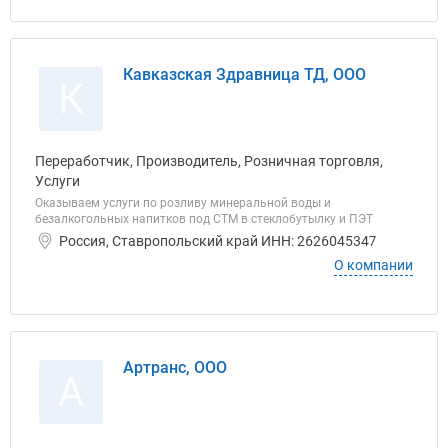
Кавказская Здравница ТД, ООО
К
Переработчик, Производитель, Розничная торговля,
Услуги
Оказываем услуги по розливу минеральной воды и
безалкогольных напитков под СТМ в стеклобутылку и ПЭТ
Россия, Ставропольский край ИНН: 2626045347
О компании
Артранс, ООО
А