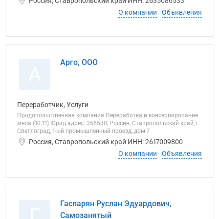
Россия, Ставропольский край ИНН: 2635086533
О компании
Объявления
Арго, ООО
А
Переработчик, Услуги
Продовольственная компания Переработка и консервирование
мяса (10.11) Юрид.адрес: 356530, Россия, Ставропольский край, г.
Светлоград, 1-ый промышленный проезд, дом 7
Россия, Ставропольский край ИНН: 2617009800
О компании
Объявления
Гаспарян Руслан Эдуардович,
Г
Самозанятый