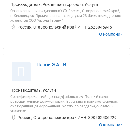
Производитель, Розничная торговля, Услуги
Организация ликвидированаХХХ Россия, Ставропольский край,
г. Кисловодск, Промышленная улица, дом 23 Животноводческие
хозяйства ООО "Амонд Гарден"
Россия, Ставропольский край ИНН: 2628045945
О компании
Попов Э.А., ИП
П
Производитель, Услуги
Сертифицированный цех полуфабрикатов. Полный пакет
разрешительной документации. Баранина в вакууме кусковая,
охлаждённая\замороженная. Услуги по разделке, обвалки и
упаковке.
Россия, Ставропольский край ИНН: 890502406229
О компании