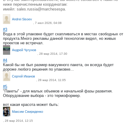
ниже перечисленным координатам:
имейл: sales.russia@marchesespa.
Andrei Sisoev
, 7 июл 2026, 04:08
#3
Вода в этой упаковке будет скапливаться в местах свободных от
продукта.Много рекламы данной технологии видел, но живых
проектов не встречал.
Андрей Чугунов
, 28 мар 2014, 17:30
#4
Какой бы не был размер вакуумного пакета, он всегда будет
дороже любого решения по упаковке...
Сергей Иванов
, 28 мар 2014, 11:05
#5
"Пакеты" - для малых объемов и начальной фазы развития.
Оборудование выбора - это термоформер.
вот какая красота может быть:
Максим Свириденко
, 28 мар 2014, 12:15