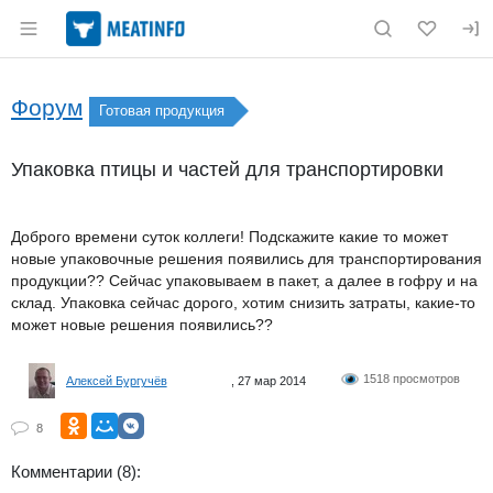
Раздел навигации по сайту meatinfo.ru
Форум
Готовая продукция
Упаковка птицы и частей для транспортировки
Доброго времени суток коллеги! Подскажите какие то может
новые упаковочные решения появились для транспортирования
продукции?? Сейчас упаковываем в пакет, а далее в гофру и на
склад. Упаковка сейчас дорого, хотим снизить затраты, какие-то
может новые решения появились??
1518 просмотров
Алексей Бургучёв
, 27 мар 2014
8
Комментарии (8):