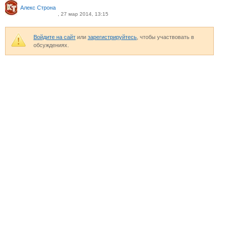
Алекс Строна
, 27 мар 2014, 13:15
Войдите на сайт
или
зарегистрируйтесь
, чтобы участвовать в
обсуждениях.