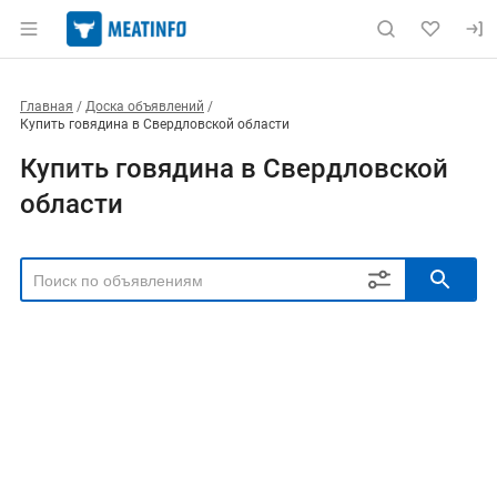
Главная
Доска объявлений
Купить говядина в Свердловской области
Купить говядина в Свердловской
области
РЕГИОН
Выбрать регион
ТИП СДЕЛКИ
Все
Продам
Куплю
РУБРИКА