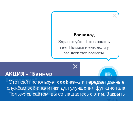
Всеволод
Здравствуйте! Готов помочь
вам. Напишите мне, если у
вас появятся вопросы.
АКЦИЯ - "Баннер
бесплатно"
Этот сайт использует
cookies
и передает данные
службам веб-аналитики для улучшения функционала.
ПЕРЕЙТИ
Пользуясь сайтом, вы соглашаетесь с этим.
Закрыть
Искать
Meatinfo.ru —
мясо и