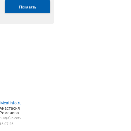
Показать
Meatinfo.ru
Анастасия
Романова
был(а) в сети
16.07.26