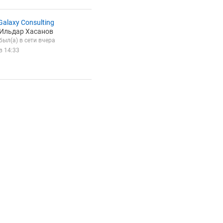
Galaxy Consulting
Ильдар Хасанов
был(а) в сети вчера
в 14:33